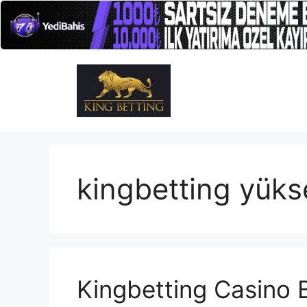
İçeriğe
atla
kingbetting yükse
Kingbetting Casino