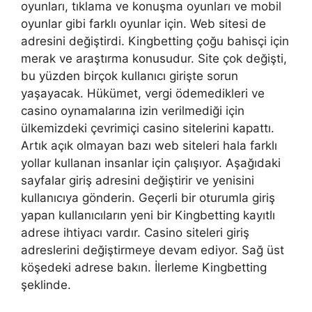
oyunları, tıklama ve konuşma oyunları ve mobil
oyunlar gibi farklı oyunlar için. Web sitesi de
adresini değiştirdi. Kingbetting çoğu bahisçi için
merak ve araştırma konusudur. Site çok değişti,
bu yüzden birçok kullanıcı girişte sorun
yaşayacak. Hükümet, vergi ödemedikleri ve
casino oynamalarına izin verilmediği için
ülkemizdeki çevrimiçi casino sitelerini kapattı.
Artık açık olmayan bazı web siteleri hala farklı
yollar kullanan insanlar için çalışıyor. Aşağıdaki
sayfalar giriş adresini değiştirir ve yenisini
kullanıcıya gönderin. Geçerli bir oturumla giriş
yapan kullanıcıların yeni bir Kingbetting kayıtlı
adrese ihtiyacı vardır. Casino siteleri giriş
adreslerini değiştirmeye devam ediyor. Sağ üst
köşedeki adrese bakın. İlerleme Kingbetting
şeklinde.