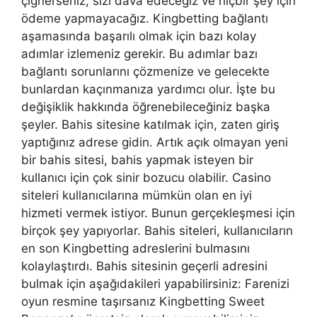
çiğnerseniz, sizi dava edeceğiz ve hiçbir şey için
ödeme yapmayacağız. Kingbetting bağlantı
aşamasında başarılı olmak için bazı kolay
adımlar izlemeniz gerekir. Bu adımlar bazı
bağlantı sorunlarını çözmenize ve gelecekte
bunlardan kaçınmanıza yardımcı olur. İşte bu
değişiklik hakkında öğrenebileceğiniz başka
şeyler. Bahis sitesine katılmak için, zaten giriş
yaptığınız adrese gidin. Artık açık olmayan yeni
bir bahis sitesi, bahis yapmak isteyen bir
kullanıcı için çok sinir bozucu olabilir. Casino
siteleri kullanıcılarına mümkün olan en iyi
hizmeti vermek istiyor. Bunun gerçekleşmesi için
birçok şey yapıyorlar. Bahis siteleri, kullanıcıların
en son Kingbetting adreslerini bulmasını
kolaylaştırdı. Bahis sitesinin geçerli adresini
bulmak için aşağıdakileri yapabilirsiniz: Farenizi
oyun resmine taşırsanız Kingbetting Sweet