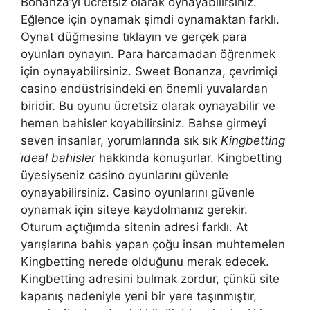
Bonanza’yı ücretsiz olarak oynayabilirsiniz.
Eğlence için oynamak şimdi oynamaktan farklı.
Oynat düğmesine tıklayın ve gerçek para
oyunları oynayın. Para harcamadan öğrenmek
için oynayabilirsiniz. Sweet Bonanza, çevrimiçi
casino endüstrisindeki en önemli yuvalardan
biridir. Bu oyunu ücretsiz olarak oynayabilir ve
hemen bahisler koyabilirsiniz. Bahse girmeyi
seven insanlar, yorumlarında sık sık
Kingbetting
i̇deal bahisler
hakkında konuşurlar. Kingbetting
üyesiyseniz casino oyunlarını güvenle
oynayabilirsiniz. Casino oyunlarını güvenle
oynamak için siteye kaydolmanız gerekir.
Oturum açtığımda sitenin adresi farklı. At
yarışlarına bahis yapan çoğu insan muhtemelen
Kingbetting nerede olduğunu merak edecek.
Kingbetting adresini bulmak zordur, çünkü site
kapanış nedeniyle yeni bir yere taşınmıştır,