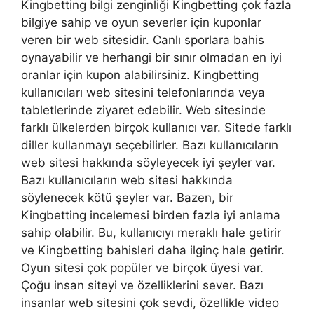
Kingbetting bilgi zenginliği Kingbetting çok fazla
bilgiye sahip ve oyun severler için kuponlar
veren bir web sitesidir. Canlı sporlara bahis
oynayabilir ve herhangi bir sınır olmadan en iyi
oranlar için kupon alabilirsiniz. Kingbetting
kullanıcıları web sitesini telefonlarında veya
tabletlerinde ziyaret edebilir. Web sitesinde
farklı ülkelerden birçok kullanıcı var. Sitede farklı
diller kullanmayı seçebilirler. Bazı kullanıcıların
web sitesi hakkında söyleyecek iyi şeyler var.
Bazı kullanıcıların web sitesi hakkında
söylenecek kötü şeyler var. Bazen, bir
Kingbetting incelemesi birden fazla iyi anlama
sahip olabilir. Bu, kullanıcıyı meraklı hale getirir
ve Kingbetting bahisleri daha ilginç hale getirir.
Oyun sitesi çok popüler ve birçok üyesi var.
Çoğu insan siteyi ve özelliklerini sever. Bazı
insanlar web sitesini çok sevdi, özellikle video