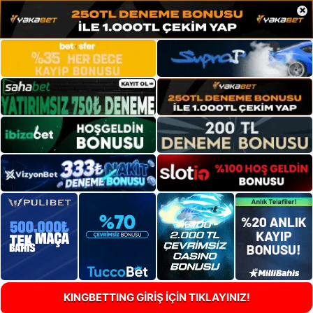
×
KINGBETTING GİRİŞ İÇİN TIKLAYINIZ!