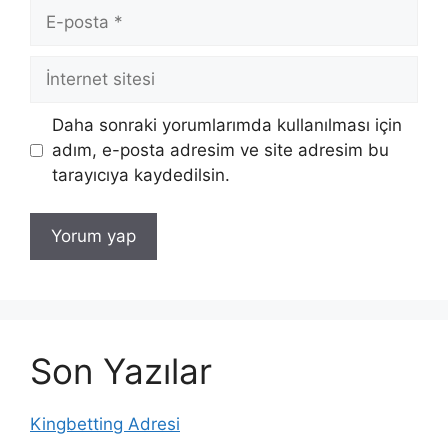
E-
posta
İnternet
sitesi
Daha sonraki yorumlarımda kullanılması için
adım, e-posta adresim ve site adresim bu
tarayıcıya kaydedilsin.
Son Yazılar
Kingbetting Adresi