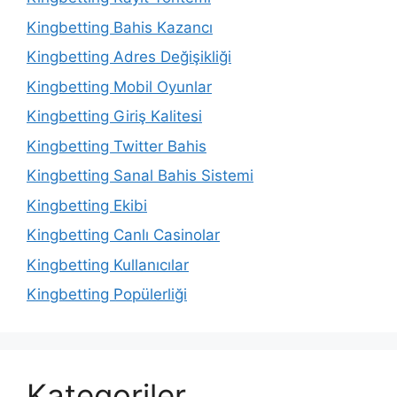
Kingbetting Bahis Kazancı
Kingbetting Adres Değişikliği
Kingbetting Mobil Oyunlar
Kingbetting Giriş Kalitesi
Kingbetting Twitter Bahis
Kingbetting Sanal Bahis Sistemi
Kingbetting Ekibi
Kingbetting Canlı Casinolar
Kingbetting Kullanıcılar
Kingbetting Popülerliği
Kategoriler