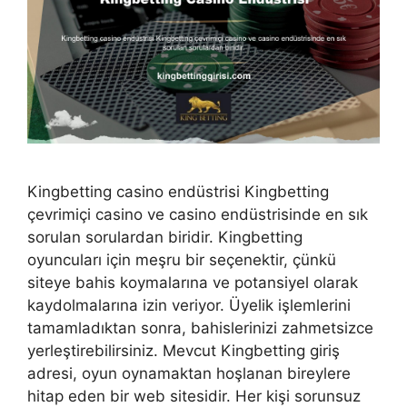
Kingbetting casino endüstrisi Kingbetting
çevrimiçi casino ve casino endüstrisinde en sık
sorulan sorulardan biridir. Kingbetting
oyuncuları için meşru bir seçenektir, çünkü
siteye bahis koymalarına ve potansiyel olarak
kaydolmalarına izin veriyor. Üyelik işlemlerini
tamamladıktan sonra, bahislerinizi zahmetsizce
yerleştirebilirsiniz. Mevcut Kingbetting giriş
adresi, oyun oynamaktan hoşlanan bireylere
hitap eden bir web sitesidir. Her kişi sorunsuz