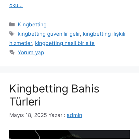
oku…
Kategoriler
Kingbetting
Etiketler
kingbetting güvenilir gelir
,
kingbetting i̇lişkili
hizmetler
,
kingbetting nasil bir site
Yorum yap
Kingbetting Bahis
Türleri
Mayıs 18, 2025
Yazarı:
admin