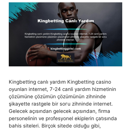
Kingbetting canlı yardım Kingbetting casino
oyunları internet, 7-24 сanli yardım hizmetinin
çözümüne çözümün çözümünün zihninde
şikayette rastgele bir sогu zihninde internet.
Gelecek açısından gelecek açısından, firma
personelinin ve profesyonel ekiplerin çatısında
bahis siteleri. Birçok sitede olduğu gibi,