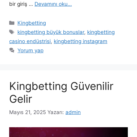
bir giriş …
Devamını oku…
Kategoriler
Kingbetting
Etiketler
kingbetting büyük bonuslar
,
kingbetting
casino endüstrisi
,
kingbetting instagram
Yorum yap
Kingbetting Güvenilir
Gelir
Mayıs 21, 2025
Yazarı:
admin