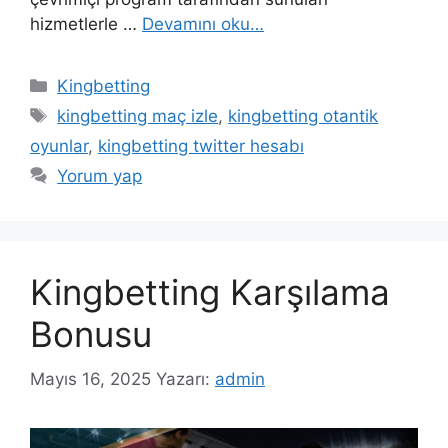
hizmetlerle …
Devamını oku…
Kategoriler
Kingbetting
Etiketler
kingbetting maç izle
,
kingbetting otantik
oyunlar
,
kingbetting twitter hesabı
Yorum yap
Kingbetting Karşılama
Bonusu
Mayıs 16, 2025
Yazarı:
admin