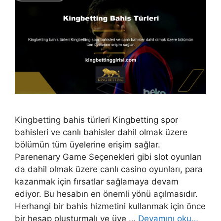
Kingbetting bahis türleri Kingbetting spor
bahisleri ve canlı bahisler dahil olmak üzere
bölümün tüm üyelerine erişim sağlar.
Parenenary Game Seçenekleri gibi slot oyunları
da dahil olmak üzere canlı casino oyunları, para
kazanmak için fırsatlar sağlamaya devam
ediyor. Bu hesabın en önemli yönü açılmasıdır.
Herhangi bir bahis hizmetini kullanmak için önce
bir hesap oluşturmalı ve üye …
Devamını oku…