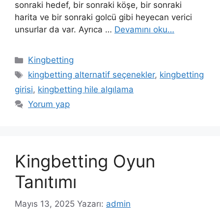
sonraki hedef, bir sonraki köşe, bir sonraki
harita ve bir sonraki golcü gibi heyecan verici
unsurlar da var. Ayrıca …
Devamını oku…
Kategoriler
Kingbetting
Etiketler
kingbetting alternatif seçenekler
,
kingbetting
girisi
,
kingbetting hile algılama
Yorum yap
Kingbetting Oyun
Tanıtımı
Mayıs 13, 2025
Yazarı:
admin