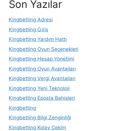
Son Yazılar
Kingbetting Adresi
Kingbetting Giriş
Kingbetting Yardım Hattı
Kingbetting Oyun Seçenekleri
Kingbetting Hesap Yönetimi
Kingbetting Oyun Avantajları
Kingbetting Vergi Avantajları
Kingbetting Yeni Teknoloji
Kingbetting Eposta Bahisleri
Kingbetting
Kingbetting Bilgi Zenginliği
Kingbetting Kolay Çekim