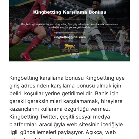
Kingbetting karşılama bonusu Kingbetting üye
giriş adresinden karşılama bonusu almak için
belirli koşullar yerine getirilmelidir. Bahis için
gerekli gereksinimleri karşılamamak, bireylere
kazançlarını kullanma özgürlüğü vermez.
Kingbetting Twitter, çeşitli sosyal medya
platformları aracılığıyla web sitesinin içeriğiyle
ilgili güncellemeleri paylaşıyor. Açıkça, web