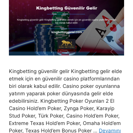
Kingbetting güvenilir gelir Kingbetting gelir elde
etmek için en güvenilir casino platformlarından
biri olarak kabul edilir. Casino poker oyunlarına
yatırım yaparak poker dünyasında gelir elde
edebilirsiniz. Kingbetting Poker Oyunları 2 El
Casino Hold’em Poker, Zynga Poker, Karayip
Stud Poker, Türk Poker, Casino Hold’em Poker,
Extreme Texas Hold’em Poker, Omaha Hold’em
Poker, Texas Hold’em Bonus Poker …
Devamını