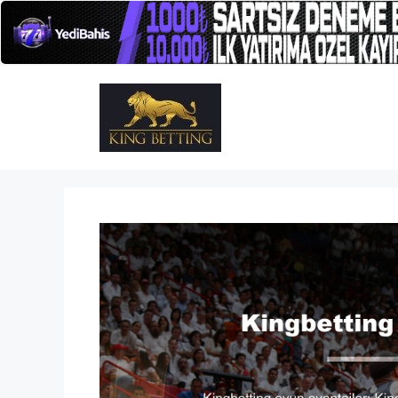
İçeriğe
atla