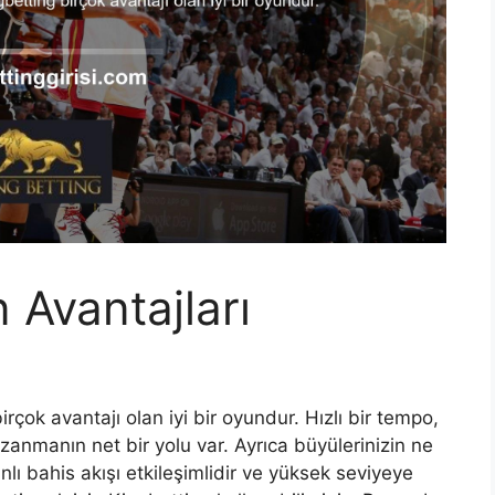
 Avantajları
rçok avantajı olan iyi bir oyundur. Hızlı bir tempo,
azanmanın net bir yolu var. Ayrıca büyülerinizin ne
nlı bahis akışı etkileşimlidir ve yüksek seviyeye