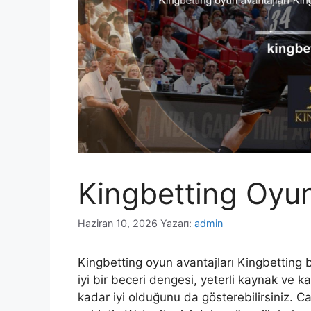
Kingbetting Oyun
Haziran 10, 2026
Yazarı:
admin
Kingbetting oyun avantajları Kingbetting bi
iyi bir beceri dengesi, yeterli kaynak ve k
kadar iyi olduğunu da gösterebilirsiniz. Ca