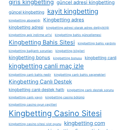
giris kingbetting
güncel adresi kingbetting
kayit kingbetting
güncel kingbetting
Kingbetting adres
kingbetting aboneliği
kingbetting adresi
kingbetting adresi olarak adres değişikliği
kingbetting apk i̇ndirme url'si
kingbetting bahis güncellemesi
Kingbetting Bahis Sitesi
kingbetting bahis yardımı
kingbetting bağlantı sorunları
kingbetting bilgileri
kingbetting bonus
kingbetting canli
kingbetting bonusu
kingbetting canli maç izle
kingbetting canlı bahis nedir
kingbetting canlı bahis seçenekleri
Kingbetting Canlı Destek
kingbetting canlı destek hattı
kingbetting canlı destek sorunu
kingbetting canlı yayın
kingbetting casino bölümü
kingbetting casino oyun çeşitleri
Kingbetting Casino Sitesi
kingbetting com
kingbetting casino sitesi slot oyunu