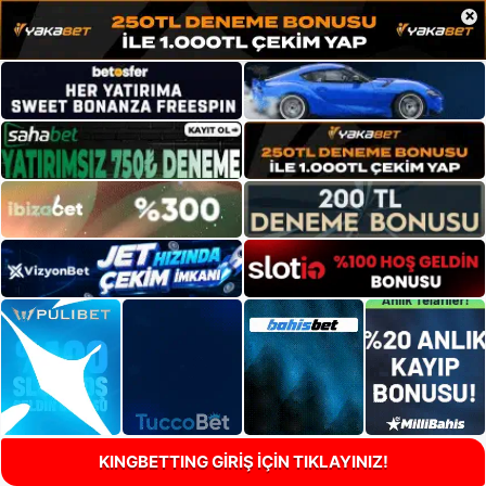
×
KINGBETTING GİRİŞ İÇİN TIKLAYINIZ!