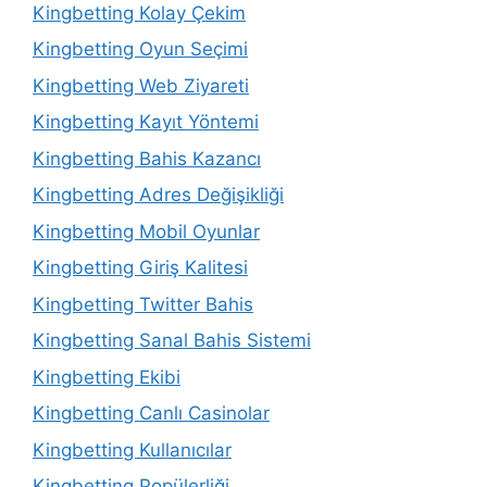
Kingbetting Kolay Çekim
Kingbetting Oyun Seçimi
Kingbetting Web Ziyareti
Kingbetting Kayıt Yöntemi
Kingbetting Bahis Kazancı
Kingbetting Adres Değişikliği
Kingbetting Mobil Oyunlar
Kingbetting Giriş Kalitesi
Kingbetting Twitter Bahis
Kingbetting Sanal Bahis Sistemi
Kingbetting Ekibi
Kingbetting Canlı Casinolar
Kingbetting Kullanıcılar
Kingbetting Popülerliği