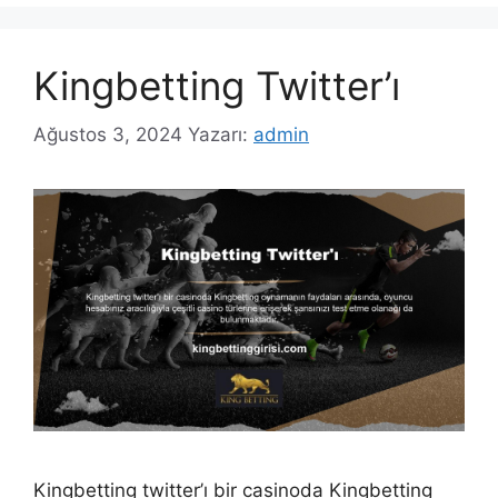
Kingbetting Twitter’ı
Ağustos 3, 2024
Yazarı:
admin
Kingbetting twitter’ı bir casinoda Kingbetting