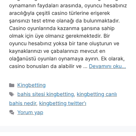
oynamanın faydaları arasında, oyuncu hesabınız
aracılığıyla çeşitli casino türlerine erişerek
şansınızı test etme olanağı da bulunmaktadır.
Casino oyunlarında kazanma şansına sahip
olmak için üye olmanız gerekmektedir. Bir
oyuncu hesabınız yoksa bir tane oluşturun ve
kaynaklarınızı ve çabalarınızı mevcut en
olağanüstü oyunları oynamaya ayırın. Ek olarak,
casino bonusları da alabilir ve …
Devamını oku…
Kategoriler
Kingbetting
Etiketler
bahis sitesi kingbetting
,
kingbetting canlı
bahis nedir
,
kingbetting twitter'ı
Yorum yap