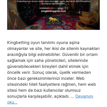
Kingbetting oyun tanıtımı oyuna aşina
olmayanlar ve site, her ikisi de sitenin kaynakları
aracılığıyla bilgi edinebilirler. Güvenilir bir ortam
sağlamak için saha yöneticileri, sitelerinde
güvenebilecekleri bireyleri dahil etmek için
öncelik verir. Sonuç olarak, üyelik vermeden
önce bazı gereksinimlerinizi inceler. Web
sitesindeki hileli faaliyetlere rağmen, hem web
sitesi hem de bazı kullanıcılar olumsuz
sonuçlarla karşılaşabilir, açıkladı. …
Devamını
oku…