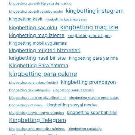
kingbetting güvenilirliği yasa dışı casino
kingbetting instagram
kingbetting güvenli ve kolay erişim
kingbetting kayit
kingbetting kazanma şansı
kingbetting maç izle
kingbetting kaç oldu
kingbetting maç izleme
kingbetting mobil giriş
kingbetting mobil uygulaması
kingbetting müşteri hizmetleri
kingbetting nasil bir site
kingbetting para yatirma
Kingbetting Para Yatırma
kingbetting para çekme
kingbetting promosyon
kingbetting para çekme limitleri
kingbetting risk kategorisi
kingbetting sanal bahisleri
kingbetting sitelerine güvenilebilir mi
kingbetting sitesine genel bakış
kingbetting sosyal medya
kingbetting slot oyunu
kingbetting spor bahisleri
kingbetting sosyal medya hesapları
Kingbetting Telegram
kingbetting tenis maçı şifre sıfırlama
kingbetting topluluğu