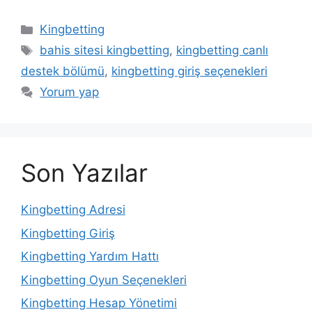
Kategoriler
Kingbetting
Etiketler
bahis sitesi kingbetting
,
kingbetting canlı
destek bölümü
,
kingbetting giriş seçenekleri
Yorum yap
Son Yazılar
Kingbetting Adresi
Kingbetting Giriş
Kingbetting Yardım Hattı
Kingbetting Oyun Seçenekleri
Kingbetting Hesap Yönetimi