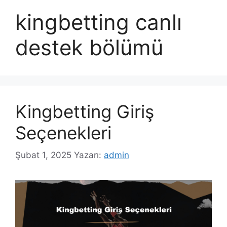
kingbetting canlı
destek bölümü
Kingbetting Giriş
Seçenekleri
Şubat 1, 2025
Yazarı:
admin