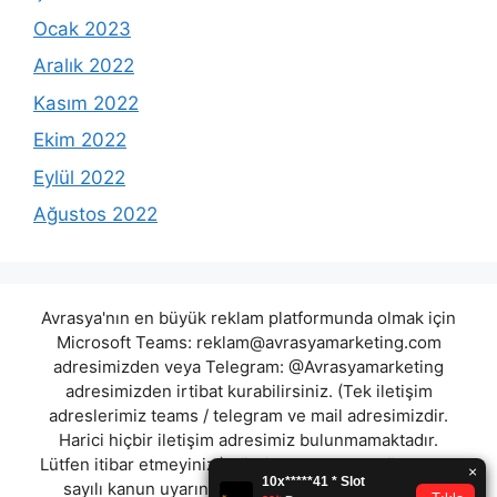
Ocak 2023
Aralık 2022
Kasım 2022
Ekim 2022
Eylül 2022
Ağustos 2022
Avrasya'nın en büyük reklam platformunda olmak için
Microsoft Teams:
reklam@avrasyamarketing.com
adresimizden veya Telegram: @Avrasyamarketing
adresimizden irtibat kurabilirsiniz. (Tek iletişim
adreslerimiz teams / telegram ve mail adresimizdir.
Harici hiçbir iletişim adresimiz bulunmamaktadır.
Lütfen itibar etmeyiniz.) Türkiye yasalarına göre 7258
sayılı kanun uyarınca yasa dışı bahis oynamanın