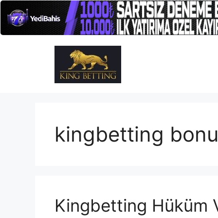
İçeriğe
atla
kingbetting bon
Kingbetting Hüküm V