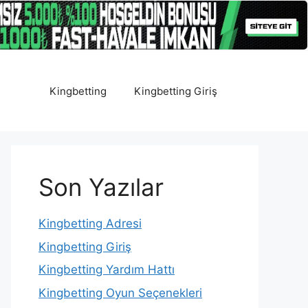
Kingbetting
Kingbetting Giriş
Son Yazılar
Kingbetting Adresi
Kingbetting Giriş
Kingbetting Yardım Hattı
Kingbetting Oyun Seçenekleri