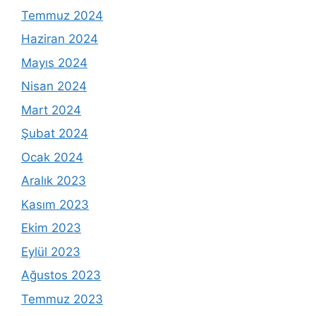
Temmuz 2024
Haziran 2024
Mayıs 2024
Nisan 2024
Mart 2024
Şubat 2024
Ocak 2024
Aralık 2023
Kasım 2023
Ekim 2023
Eylül 2023
Ağustos 2023
Temmuz 2023