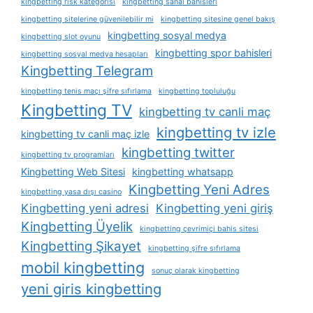
kingbetting risk kategorisi
kingbetting sanal bahisleri
kingbetting sitelerine güvenilebilir mi
kingbetting sitesine genel bakış
kingbetting sosyal medya
kingbetting slot oyunu
kingbetting spor bahisleri
kingbetting sosyal medya hesapları
Kingbetting Telegram
kingbetting tenis maçı şifre sıfırlama
kingbetting topluluğu
Kingbetting TV
kingbetting tv canli maç
kingbetting tv izle
kingbetting tv canli maç izle
kingbetting twitter
kingbetting tv programları
Kingbetting Web Sitesi
kingbetting whatsapp
Kingbetting Yeni Adres
kingbetting yasa dışı casino
Kingbetting yeni adresi
Kingbetting yeni giriş
Kingbetting Üyelik
kingbetting çevrimiçi bahis sitesi
Kingbetting Şikayet
kingbetting şifre sıfırlama
mobil kingbetting
sonuç olarak kingbetting
yeni giris kingbetting