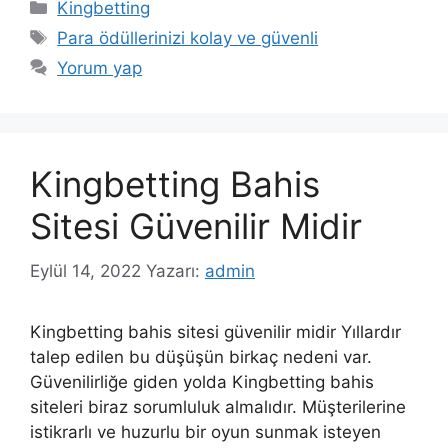
Kategoriler
Kingbetting
Etiketler
Para ödüllerinizi kolay ve güvenli
Yorum yap
Kingbetting Bahis
Sitesi Güvenilir Midir
Eylül 14, 2022
Yazarı:
admin
Kingbetting bahis sitesi güvenilir midir Yıllardır
talep edilen bu düşüşün birkaç nedeni var.
Güvenilirliğe giden yolda Kingbetting bahis
siteleri biraz sorumluluk almalıdır. Müşterilerine
istikrarlı ve huzurlu bir oyun sunmak isteyen