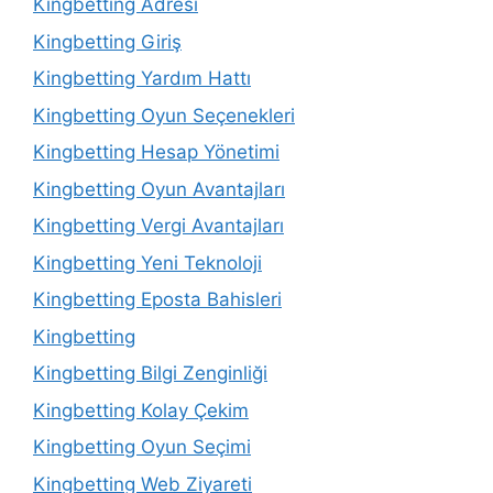
Kingbetting Adresi
Kingbetting Giriş
Kingbetting Yardım Hattı
Kingbetting Oyun Seçenekleri
Kingbetting Hesap Yönetimi
Kingbetting Oyun Avantajları
Kingbetting Vergi Avantajları
Kingbetting Yeni Teknoloji
Kingbetting Eposta Bahisleri
Kingbetting
Kingbetting Bilgi Zenginliği
Kingbetting Kolay Çekim
Kingbetting Oyun Seçimi
Kingbetting Web Ziyareti