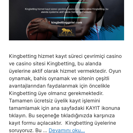
Kingbetting hizmet kayıt süreci çevrimiçi casino
ve casino sitesi Kingbetting, bu alanda
üyelerine aktif olarak hizmet vermektedir. Oyun
oynamak, bahis oynamak ve sitenin çeşitli
avantajlarından faydalanmak için öncelikle
Kingbetting üye olmanız gerekmektedir.
Tamamen ücretsiz üyelik kayıt işlemini
tamamlamak için ana sayfadaki KAYIT ikonuna
tıklayın. Bu seçeneğe tıkladığınızda karşınıza
kayıt formu açılacaktır. Kingbetting üyelerine
soruyoruz. Bu …
Devamını oku…