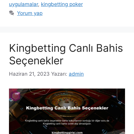
uygulamalar
,
kingbetting poker
Yorum yap
Kingbetting Canlı Bahis
Seçenekler
Haziran 21, 2023
Yazarı:
admin