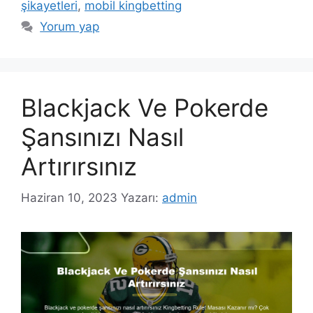
şikayetleri
,
mobil kingbetting
Yorum yap
Blackjack Ve Pokerde
Şansınızı Nasıl
Artırırsınız
Haziran 10, 2023
Yazarı:
admin