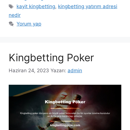
Etiketler
kayit kingbetting
,
kingbetting yatırım adresi
nedir
Yorum yap
Kingbetting Poker
Haziran 24, 2023
Yazarı:
admin