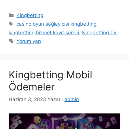
Kategoriler
Kingbetting
Etiketler
casino oyun sağlayıcısı kingbetting
,
kingbetting hizmet kayıt süreci
,
Kingbetting TV
Yorum yap
Kingbetting Mobil
Ödemeler
Haziran 3, 2023
Yazarı:
admin