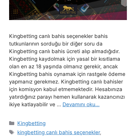
Kingbetting canlı bahis seçenekler bahis
tutkunlarının sorduğu bir diğer soru da
Kingbetting canlı bahis ücreti alıp almadığıdır.
Kingbetting kaydolmak için yasal bir kısıtlama
olan en az 18 yaşında olmanız gerekir, ancak
Kingbetting bahis oynamak için rastgele ödeme
yapmanız gerekmez. Kingbetting canlı bahisler
için komisyon kabul etmemektedir. Hesabınıza
yatırdığınız parayı hemen kullanarak kazancınızı
ikiye katlayabilir ve …
Devamını oku…
Kategoriler
Kingbetting
Etiketler
kingbetting canlı bahis seçenekler
,