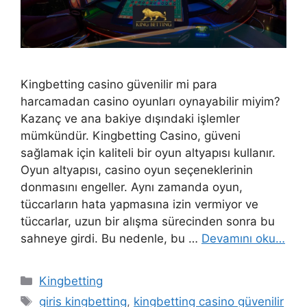
Kingbetting casino güvenilir mi para
harcamadan casino oyunları oynayabilir miyim?
Kazanç ve ana bakiye dışındaki işlemler
mümkündür. Kingbetting Casino, güveni
sağlamak için kaliteli bir oyun altyapısı kullanır.
Oyun altyapısı, casino oyun seçeneklerinin
donmasını engeller. Aynı zamanda oyun,
tüccarların hata yapmasına izin vermiyor ve
tüccarlar, uzun bir alışma sürecinden sonra bu
sahneye girdi. Bu nedenle, bu …
Devamını oku…
Kategoriler
Kingbetting
Etiketler
giris kingbetting
,
kingbetting casino güvenilir