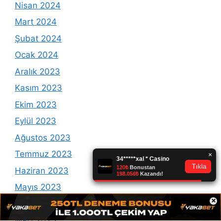
Nisan 2024
Mart 2024
Şubat 2024
Ocak 2024
Aralık 2023
Kasım 2023
Ekim 2023
Eylül 2023
Ağustos 2023
Temmuz 2023
Haziran 2023
Mayıs 2023
×
Nisan 2023
Mart 2023