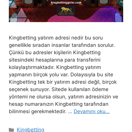
Kingbetting yatırım adresi nedir bu soru
genellikle sıradan insanlar tarafından sorulur.
Çünkü bu adresler kişilerin Kingbetting
sitesindeki hesaplarına para transferini
kolaylaştırmaktadır. Kingbetting yatırım
yapmanın birçok yolu var. Dolayısıyla bu site
Kingbetting tek bir yatırım adresi değil, birçok
seçenek sunuyor. Sitede kullanılan ödeme
yöntemi ne olursa olsun, yatırım adresinizin ve
hesap numaranızın Kingbetting tarafından
bilinmesi gerekmektedir. …
Devamını oku…
Kategoriler
Kingbetting