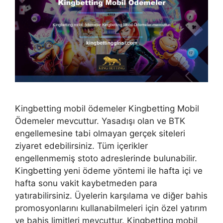
Kingbetting mobil ödemeler Kingbetting Mobil
Ödemeler mevcuttur. Yasadışı olan ve BTK
engellemesine tabi olmayan gerçek siteleri
ziyaret edebilirsiniz. Tüm içerikler
engellenmemiş stoto adreslerinde bulunabilir.
Kingbetting yeni ödeme yöntemi ile hafta içi ve
hafta sonu vakit kaybetmeden para
yatırabilirsiniz. Üyelerin karşılama ve diğer bahis
promosyonlarını kullanabilmeleri için özel yatırım
ve bahis limitleri mevcuttur. Kingbetting mobil