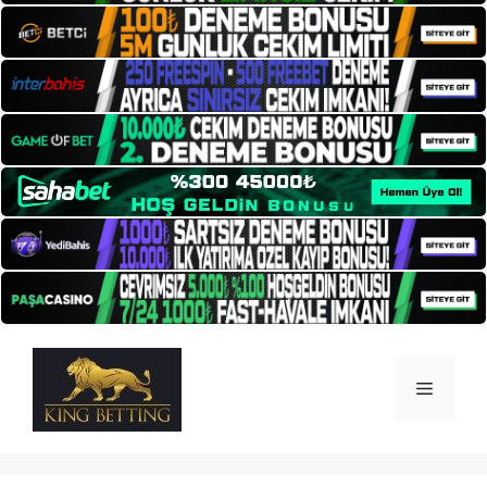
İçeriğe
atla
Menü