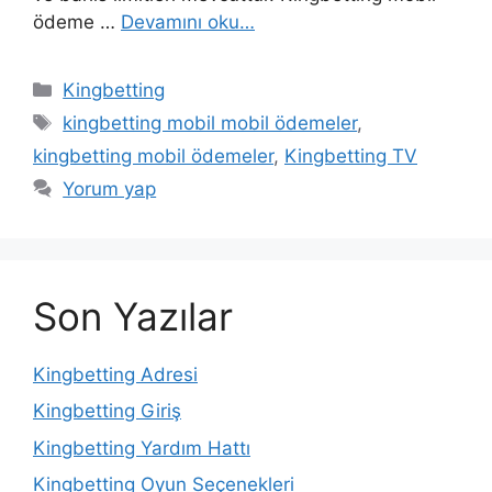
ödeme …
Devamını oku…
Kategoriler
Kingbetting
Etiketler
kingbetting mobil mobil ödemeler
,
kingbetting mobil ödemeler
,
Kingbetting TV
Yorum yap
Son Yazılar
Kingbetting Adresi
Kingbetting Giriş
Kingbetting Yardım Hattı
Kingbetting Oyun Seçenekleri