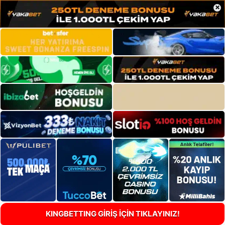
×
KINGBETTING GİRİŞ İÇİN TIKLAYINIZ!