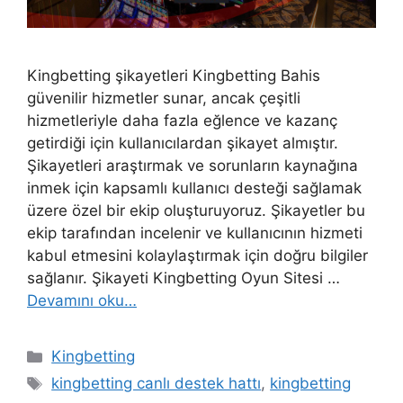
Kingbetting şikayetleri Kingbetting Bahis
güvenilir hizmetler sunar, ancak çeşitli
hizmetleriyle daha fazla eğlence ve kazanç
getirdiği için kullanıcılardan şikayet almıştır.
Şikayetleri araştırmak ve sorunların kaynağına
inmek için kapsamlı kullanıcı desteği sağlamak
üzere özel bir ekip oluşturuyoruz. Şikayetler bu
ekip tarafından incelenir ve kullanıcının hizmeti
kabul etmesini kolaylaştırmak için doğru bilgiler
sağlanır. Şikayeti Kingbetting Oyun Sitesi …
Devamını oku…
Kategoriler
Kingbetting
Etiketler
kingbetting canlı destek hattı
,
kingbetting