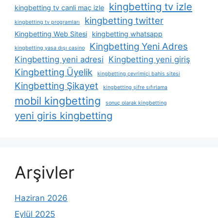
kingbetting tv izle
kingbetting tv canli maç izle
kingbetting twitter
kingbetting tv programları
Kingbetting Web Sitesi
kingbetting whatsapp
Kingbetting Yeni Adres
kingbetting yasa dışı casino
Kingbetting yeni adresi
Kingbetting yeni giriş
Kingbetting Üyelik
kingbetting çevrimiçi bahis sitesi
Kingbetting Şikayet
kingbetting şifre sıfırlama
mobil kingbetting
sonuç olarak kingbetting
yeni giris kingbetting
Arşivler
Haziran 2026
Eylül 2025