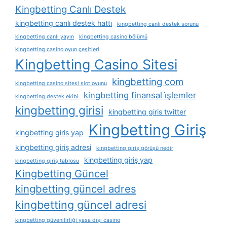
Kingbetting Canlı Destek
kingbetting canlı destek hattı
kingbetting canlı destek sorunu
kingbetting canlı yayın
kingbetting casino bölümü
kingbetting casino oyun çeşitleri
Kingbetting Casino Sitesi
kingbetting com
kingbetting casino sitesi slot oyunu
kingbetting finansal i̇şlemler
kingbetting destek ekibi
kingbetting girisi
kingbetting giris twitter
Kingbetting Giriş
kingbetting giris yap
kingbetting giriş adresi
kingbetting giriş görüşü nedir
kingbetting giriş yap
kingbetting giriş tablosu
Kingbetting Güncel
kingbetting güncel adres
kingbetting güncel adresi
kingbetting güvenilirliği yasa dışı casino