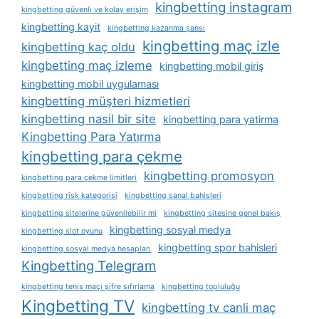
kingbetting instagram
kingbetting güvenli ve kolay erişim
kingbetting kayit
kingbetting kazanma şansı
kingbetting maç izle
kingbetting kaç oldu
kingbetting maç izleme
kingbetting mobil giriş
kingbetting mobil uygulaması
kingbetting müşteri hizmetleri
kingbetting nasil bir site
kingbetting para yatirma
Kingbetting Para Yatırma
kingbetting para çekme
kingbetting promosyon
kingbetting para çekme limitleri
kingbetting risk kategorisi
kingbetting sanal bahisleri
kingbetting sitelerine güvenilebilir mi
kingbetting sitesine genel bakış
kingbetting sosyal medya
kingbetting slot oyunu
kingbetting spor bahisleri
kingbetting sosyal medya hesapları
Kingbetting Telegram
kingbetting tenis maçı şifre sıfırlama
kingbetting topluluğu
Kingbetting TV
kingbetting tv canli maç