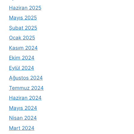
Haziran 2025
Mayıs 2025
Şubat 2025
Ocak 2025
Kasım 2024
Ekim 2024
Eylül 2024
Ağustos 2024
Temmuz 2024
Haziran 2024
Mayıs 2024
Nisan 2024
Mart 2024