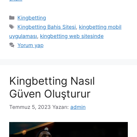
Kategoriler
Kingbetting
Etiketler
Kingbetting Bahis Sitesi
,
kingbetting mobil
uygulaması
,
kingbetting web sitesinde
Yorum yap
Kingbetting Nasıl
Güven Oluşturur
Temmuz 5, 2023
Yazarı:
admin