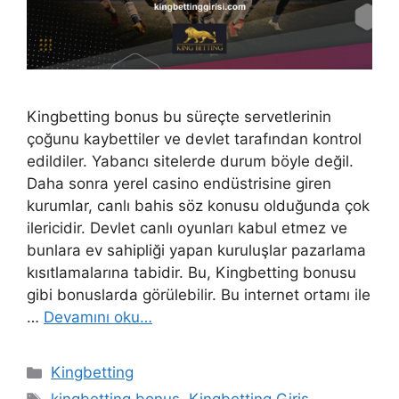
Kingbetting bonus bu süreçte servetlerinin
çoğunu kaybettiler ve devlet tarafından kontrol
edildiler. Yabancı sitelerde durum böyle değil.
Daha sonra yerel casino endüstrisine giren
kurumlar, canlı bahis söz konusu olduğunda çok
ilericidir. Devlet canlı oyunları kabul etmez ve
bunlara ev sahipliği yapan kuruluşlar pazarlama
kısıtlamalarına tabidir. Bu, Kingbetting bonusu
gibi bonuslarda görülebilir. Bu internet ortamı ile
…
Devamını oku…
Kategoriler
Kingbetting
Etiketler