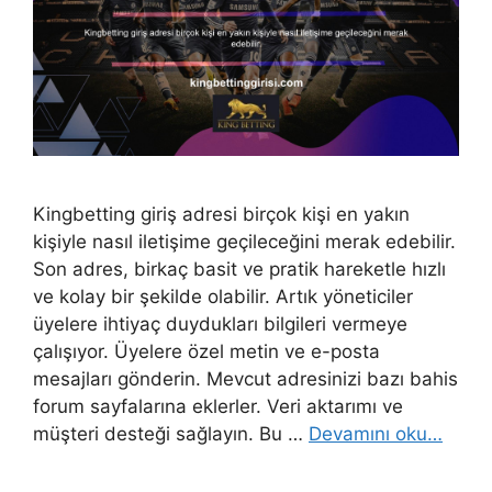
Kingbetting giriş adresi birçok kişi en yakın
kişiyle nasıl iletişime geçileceğini merak edebilir.
Son adres, birkaç basit ve pratik hareketle hızlı
ve kolay bir şekilde olabilir. Artık yöneticiler
üyelere ihtiyaç duydukları bilgileri vermeye
çalışıyor. Üyelere özel metin ve e-posta
mesajları gönderin. Mevcut adresinizi bazı bahis
forum sayfalarına eklerler. Veri aktarımı ve
müşteri desteği sağlayın. Bu …
Devamını oku…