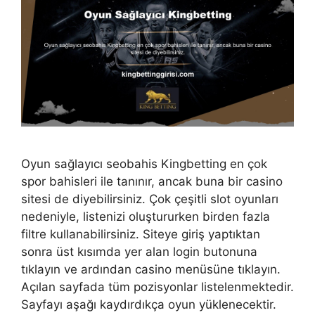
Oyun sağlayıcı seobahis Kingbetting en çok
spor bahisleri ile tanınır, ancak buna bir casino
sitesi de diyebilirsiniz. Çok çeşitli slot oyunları
nedeniyle, listenizi oluştururken birden fazla
filtre kullanabilirsiniz. Siteye giriş yaptıktan
sonra üst kısımda yer alan login butonuna
tıklayın ve ardından casino menüsüne tıklayın.
Açılan sayfada tüm pozisyonlar listelenmektedir.
Sayfayı aşağı kaydırdıkça oyun yüklenecektir.