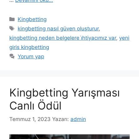
Kategoriler
Kingbetting
Etiketler
kingbetting nasıl güven oluşturur
,
kingbetting neden belgelere i̇htiyacımız var
,
yeni
giris kingbetting
Yorum yap
Kingbetting Yarışması
Canlı Ödül
Temmuz 1, 2023
Yazarı:
admin