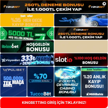
×
KINGBETTING GİRİŞ İÇİN TIKLAYINIZ!