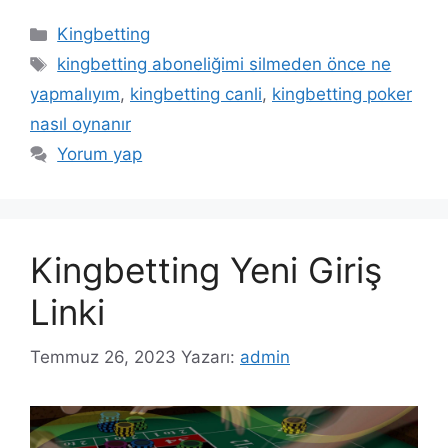
Kategoriler
Kingbetting
Etiketler
kingbetting aboneliğimi silmeden önce ne
yapmalıyım
,
kingbetting canli
,
kingbetting poker
nasıl oynanır
Yorum yap
Kingbetting Yeni Giriş
Linki
Temmuz 26, 2023
Yazarı:
admin