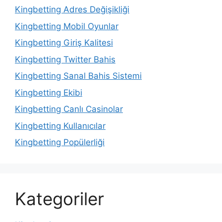
Kingbetting Adres Değişikliği
Kingbetting Mobil Oyunlar
Kingbetting Giriş Kalitesi
Kingbetting Twitter Bahis
Kingbetting Sanal Bahis Sistemi
Kingbetting Ekibi
Kingbetting Canlı Casinolar
Kingbetting Kullanıcılar
Kingbetting Popülerliği
Kategoriler