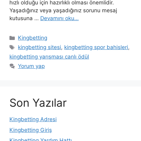
hızlı olduğu için hazırlıklı olması önemlidir.
Yaşadığınız veya yaşadığınız sorunu mesaj
kutusuna …
Devamını oku…
Kategoriler
Kingbetting
Etiketler
kingbetting sitesi
,
kingbetting spor bahisleri
,
kingbetting yarışması canlı ödül
Yorum yap
Son Yazılar
Kingbetting Adresi
Kingbetting Giriş
Kingbetting Yardım Hattı