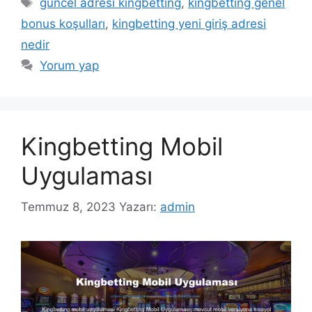
Etiketler
güncel adresi kingbetting
,
kingbetting genel
bonus koşulları
,
kingbetting yeni giriş adresi
nedir
Yorum yap
Kingbetting Mobil
Uygulaması
Temmuz 8, 2023
Yazarı:
admin