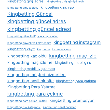
kingbetting giriş adresi
kingbetting giriş görüşü nedir
kingbetting giriş yap
kingbetting giriş tablosu
Kingbetting Güncel
kingbetting güncel adres
kingbetting güncel adresi
kingbetting güvenilirliği yasa dışı casino
kingbetting instagram
kingbetting güvenli ve kolay erişim
kingbetting kayit
kingbetting kazanma şansı
kingbetting maç izle
kingbetting kaç oldu
kingbetting maç izleme
kingbetting mobil giriş
kingbetting mobil uygulaması
kingbetting müşteri hizmetleri
kingbetting nasil bir site
kingbetting para yatirma
Kingbetting Para Yatırma
kingbetting para çekme
kingbetting promosyon
kingbetting para çekme limitleri
kingbetting risk kategorisi
kingbetting sanal bahisleri