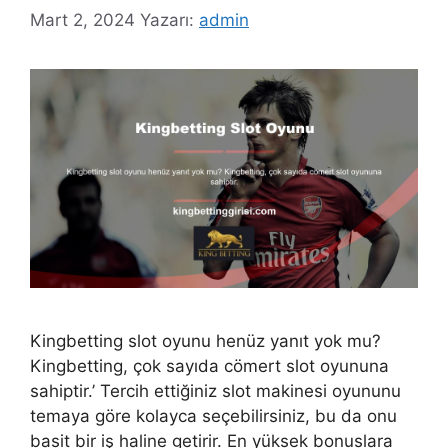
Mart 2, 2024
Yazarı:
admin
Kingbetting slot oyunu henüz yanıt yok mu?
Kingbetting, çok sayıda cömert slot oyununa
sahiptir.’ Tercih ettiğiniz slot makinesi oyununu
temaya göre kolayca seçebilirsiniz, bu da onu
basit bir iş haline getirir. En yüksek bonuslara