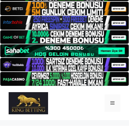
İçeriğe
atla
Menü