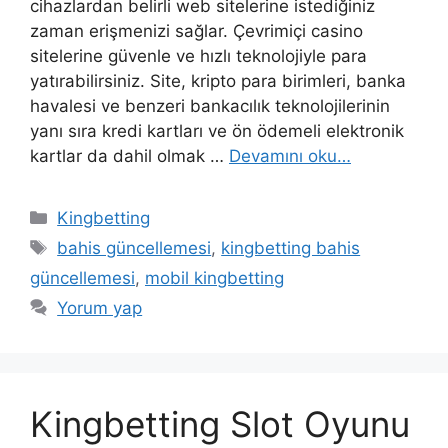
cihazlardan belirli web sitelerine istediğiniz
zaman erişmenizi sağlar. Çevrimiçi casino
sitelerine güvenle ve hızlı teknolojiyle para
yatırabilirsiniz. Site, kripto para birimleri, banka
havalesi ve benzeri bankacılık teknolojilerinin
yanı sıra kredi kartları ve ön ödemeli elektronik
kartlar da dahil olmak …
Devamını oku…
Kategoriler
Kingbetting
Etiketler
bahis güncellemesi
,
kingbetting bahis
güncellemesi
,
mobil kingbetting
Yorum yap
Kingbetting Slot Oyunu