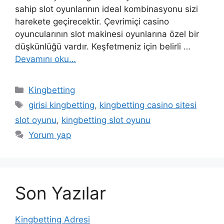
sahip slot oyunlarının ideal kombinasyonu sizi
harekete geçirecektir. Çevrimiçi casino
oyuncularının slot makinesi oyunlarına özel bir
düşkünlüğü vardır. Keşfetmeniz için belirli …
Devamını oku…
Kategoriler
Kingbetting
Etiketler
girisi kingbetting
,
kingbetting casino sitesi
slot oyunu
,
kingbetting slot oyunu
Yorum yap
Son Yazılar
Kingbetting Adresi