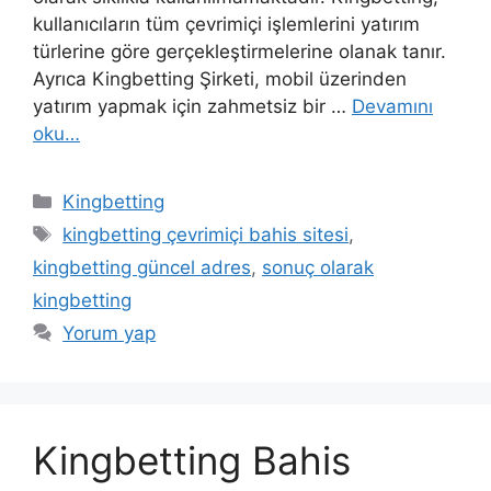
kullanıcıların tüm çevrimiçi işlemlerini yatırım
türlerine göre gerçekleştirmelerine olanak tanır.
Ayrıca Kingbetting Şirketi, mobil üzerinden
yatırım yapmak için zahmetsiz bir …
Devamını
oku…
Kategoriler
Kingbetting
Etiketler
kingbetting çevrimiçi bahis sitesi
,
kingbetting güncel adres
,
sonuç olarak
kingbetting
Yorum yap
Kingbetting Bahis