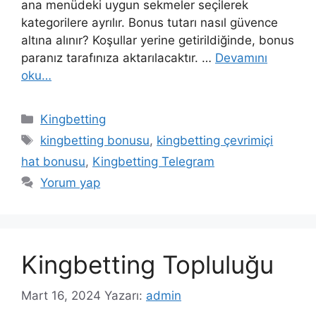
ana menüdeki uygun sekmeler seçilerek
kategorilere ayrılır. Bonus tutarı nasıl güvence
altına alınır? Koşullar yerine getirildiğinde, bonus
paranız tarafınıza aktarılacaktır. …
Devamını
oku…
Kategoriler
Kingbetting
Etiketler
kingbetting bonusu
,
kingbetting çevrimiçi
hat bonusu
,
Kingbetting Telegram
Yorum yap
Kingbetting Topluluğu
Mart 16, 2024
Yazarı:
admin