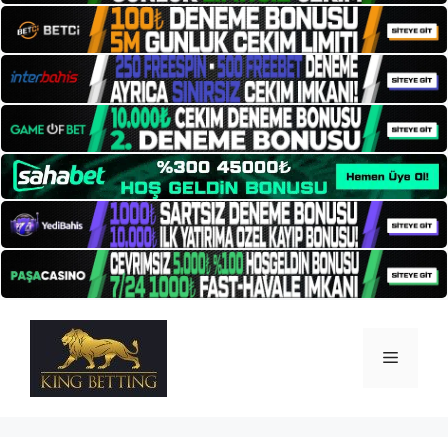
İçeriğe
atla
Menü