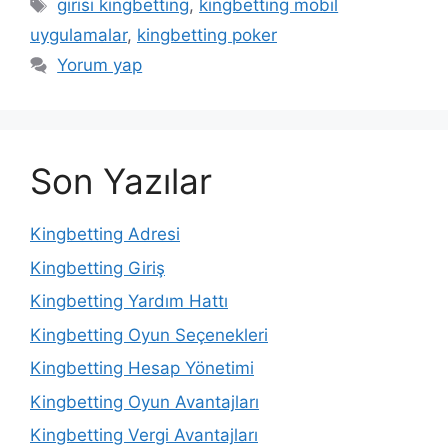
Etiketler
girisi kingbetting
,
kingbetting mobil
uygulamalar
,
kingbetting poker
Yorum yap
Son Yazılar
Kingbetting Adresi
Kingbetting Giriş
Kingbetting Yardım Hattı
Kingbetting Oyun Seçenekleri
Kingbetting Hesap Yönetimi
Kingbetting Oyun Avantajları
Kingbetting Vergi Avantajları