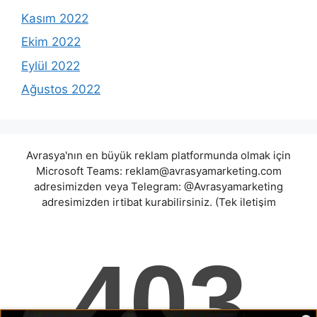
Kasım 2022
Ekim 2022
Eylül 2022
Ağustos 2022
Avrasya'nın en büyük reklam platformunda olmak için
Microsoft Teams:
reklam@avrasyamarketing.com
adresimizden veya Telegram: @Avrasyamarketing
adresimizden irtibat kurabilirsiniz. (Tek iletişim
adreslerimiz teams / telegram ve mail adresimizdir.
Harici hiçbir iletişim adresimiz bulunmamaktadır.
Lütfen itibar etmeyiniz.) Türkiye yasalarına göre 7258
sayılı kanun uyarınca yasa dışı bahis oynamanın
cezaları mevcuttur. Şu an bulunduğunuz site hiç bir
şekilde illegal bahis oyunları oynatmıyor ve oynamaya
aracı olmuyordur.
neyine
|
sarayslot
|
slotio
|
bahiscent