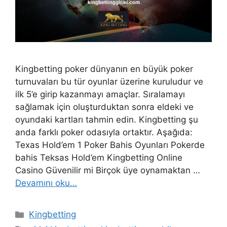
Kingbetting poker dünyanın en büyük poker
turnuvaları bu tür oyunlar üzerine kuruludur ve
ilk 5’e girip kazanmayı amaçlar. Sıralamayı
sağlamak için oluşturduktan sonra eldeki ve
oyundaki kartları tahmin edin. Kingbetting şu
anda farklı poker odasıyla ortaktır. Aşağıda:
Texas Hold’em 1 Poker Bahis Oyunları Pokerde
bahis Teksas Hold’em Kingbetting Online
Casino Güvenilir mi Birçok üye oynamaktan …
Devamını oku…
Kategoriler
Kingbetting