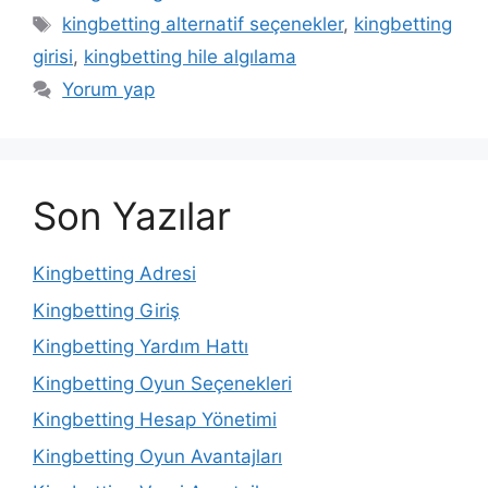
Etiketler
kingbetting alternatif seçenekler
,
kingbetting
girisi
,
kingbetting hile algılama
Yorum yap
Son Yazılar
Kingbetting Adresi
Kingbetting Giriş
Kingbetting Yardım Hattı
Kingbetting Oyun Seçenekleri
Kingbetting Hesap Yönetimi
Kingbetting Oyun Avantajları