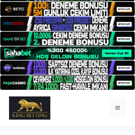
İçeriğe
atla
Menü