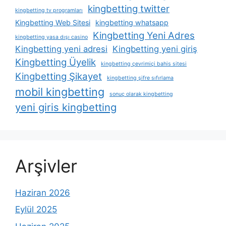
kingbetting twitter
kingbetting tv programları
Kingbetting Web Sitesi
kingbetting whatsapp
Kingbetting Yeni Adres
kingbetting yasa dışı casino
Kingbetting yeni adresi
Kingbetting yeni giriş
Kingbetting Üyelik
kingbetting çevrimiçi bahis sitesi
Kingbetting Şikayet
kingbetting şifre sıfırlama
mobil kingbetting
sonuç olarak kingbetting
yeni giris kingbetting
Arşivler
Haziran 2026
Eylül 2025