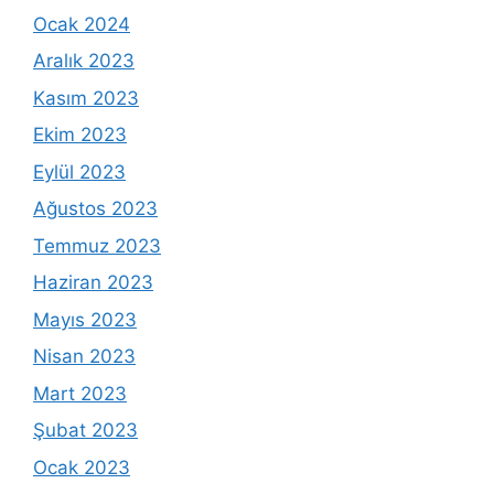
Ocak 2024
Aralık 2023
Kasım 2023
Ekim 2023
Eylül 2023
Ağustos 2023
Temmuz 2023
Haziran 2023
Mayıs 2023
Nisan 2023
Mart 2023
Şubat 2023
Ocak 2023