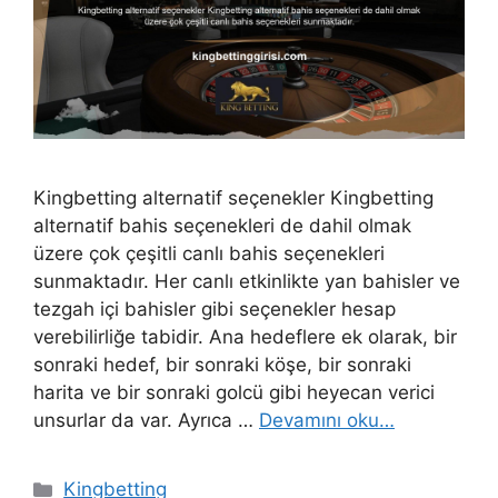
Kingbetting alternatif seçenekler Kingbetting
alternatif bahis seçenekleri de dahil olmak
üzere çok çeşitli canlı bahis seçenekleri
sunmaktadır. Her canlı etkinlikte yan bahisler ve
tezgah içi bahisler gibi seçenekler hesap
verebilirliğe tabidir. Ana hedeflere ek olarak, bir
sonraki hedef, bir sonraki köşe, bir sonraki
harita ve bir sonraki golcü gibi heyecan verici
unsurlar da var. Ayrıca …
Devamını oku…
Kategoriler
Kingbetting