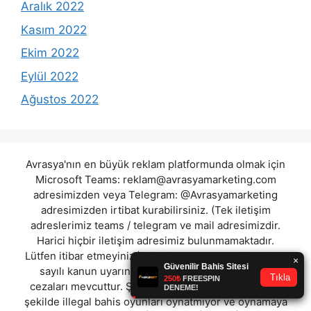
Aralık 2022
Kasım 2022
Ekim 2022
Eylül 2022
Ağustos 2022
Avrasya'nın en büyük reklam platformunda olmak için
Microsoft Teams:
reklam@avrasyamarketing.com
adresimizden veya Telegram: @Avrasyamarketing
adresimizden irtibat kurabilirsiniz. (Tek iletişim
adreslerimiz teams / telegram ve mail adresimizdir.
Harici hiçbir iletişim adresimiz bulunmamaktadır.
Lütfen itibar etmeyiniz.) Türkiye yasalarına göre 7258
sayılı kanun uyarınca yasa dışı bahis oynamanın
cezaları mevcuttur. Şu an bulunduğunuz site hiç bir
şekilde illegal bahis oyunları oynatmıyor ve oynamaya