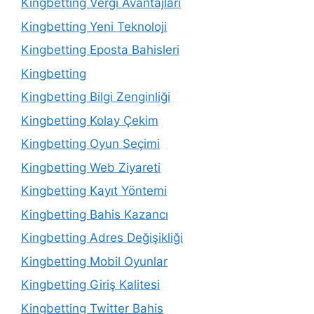
Kingbetting Vergi Avantajları
Kingbetting Yeni Teknoloji
Kingbetting Eposta Bahisleri
Kingbetting
Kingbetting Bilgi Zenginliği
Kingbetting Kolay Çekim
Kingbetting Oyun Seçimi
Kingbetting Web Ziyareti
Kingbetting Kayıt Yöntemi
Kingbetting Bahis Kazancı
Kingbetting Adres Değişikliği
Kingbetting Mobil Oyunlar
Kingbetting Giriş Kalitesi
Kingbetting Twitter Bahis