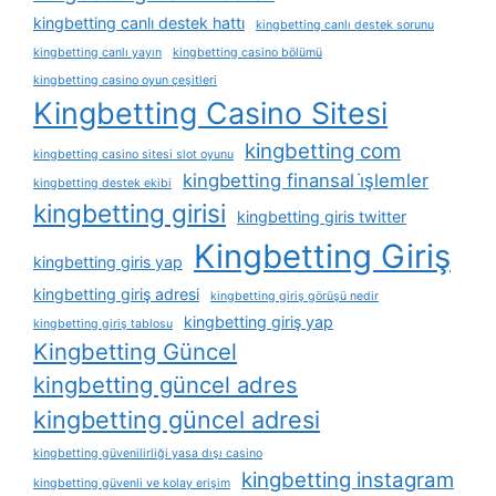
kingbetting canlı destek hattı
kingbetting canlı destek sorunu
kingbetting canlı yayın
kingbetting casino bölümü
kingbetting casino oyun çeşitleri
Kingbetting Casino Sitesi
kingbetting com
kingbetting casino sitesi slot oyunu
kingbetting finansal i̇şlemler
kingbetting destek ekibi
kingbetting girisi
kingbetting giris twitter
Kingbetting Giriş
kingbetting giris yap
kingbetting giriş adresi
kingbetting giriş görüşü nedir
kingbetting giriş yap
kingbetting giriş tablosu
Kingbetting Güncel
kingbetting güncel adres
kingbetting güncel adresi
kingbetting güvenilirliği yasa dışı casino
kingbetting instagram
kingbetting güvenli ve kolay erişim