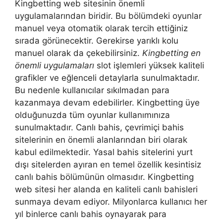
Kingbetting web sitesinin önemli
uygulamalarından biridir. Bu bölümdeki oyunlar
manuel veya otomatik olarak tercih ettiğiniz
sırada görünecektir. Gerekirse yarıklı kolu
manuel olarak da çekebilirsiniz.
Kingbetting en
önemli uygulamaları
slot işlemleri yüksek kaliteli
grafikler ve eğlenceli detaylarla sunulmaktadır.
Bu nedenle kullanıcılar sıkılmadan para
kazanmaya devam edebilirler. Kingbetting üye
olduğunuzda tüm oyunlar kullanımınıza
sunulmaktadır. Canlı bahis, çevrimiçi bahis
sitelerinin en önemli alanlarından biri olarak
kabul edilmektedir. Yasal bahis sitelerini yurt
dışı sitelerden ayıran en temel özellik kesintisiz
canlı bahis bölümünün olmasıdır. Kingbetting
web sitesi her alanda en kaliteli canlı bahisleri
sunmaya devam ediyor. Milyonlarca kullanıcı her
yıl binlerce canlı bahis oynayarak para