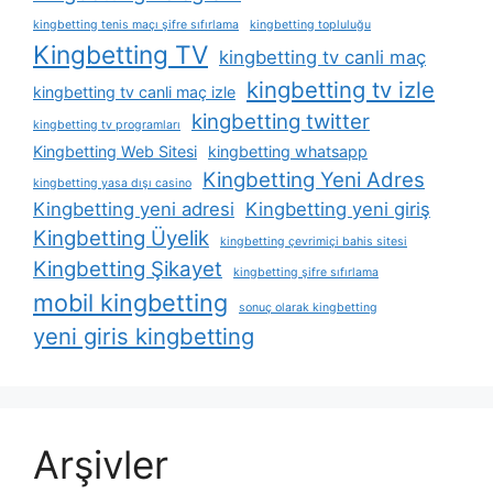
kingbetting tenis maçı şifre sıfırlama
kingbetting topluluğu
Kingbetting TV
kingbetting tv canli maç
kingbetting tv izle
kingbetting tv canli maç izle
kingbetting twitter
kingbetting tv programları
Kingbetting Web Sitesi
kingbetting whatsapp
Kingbetting Yeni Adres
kingbetting yasa dışı casino
Kingbetting yeni adresi
Kingbetting yeni giriş
Kingbetting Üyelik
kingbetting çevrimiçi bahis sitesi
Kingbetting Şikayet
kingbetting şifre sıfırlama
mobil kingbetting
sonuç olarak kingbetting
yeni giris kingbetting
Arşivler