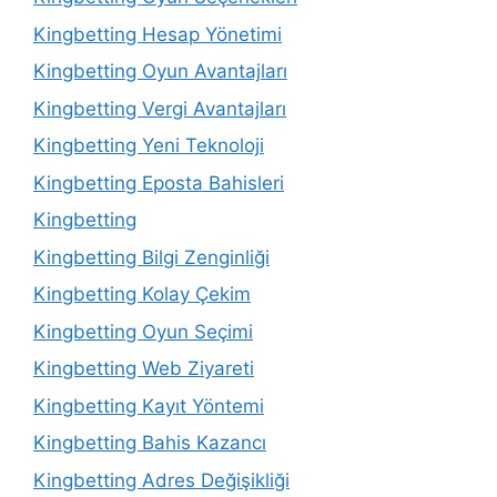
Kingbetting Hesap Yönetimi
Kingbetting Oyun Avantajları
Kingbetting Vergi Avantajları
Kingbetting Yeni Teknoloji
Kingbetting Eposta Bahisleri
Kingbetting
Kingbetting Bilgi Zenginliği
Kingbetting Kolay Çekim
Kingbetting Oyun Seçimi
Kingbetting Web Ziyareti
Kingbetting Kayıt Yöntemi
Kingbetting Bahis Kazancı
Kingbetting Adres Değişikliği