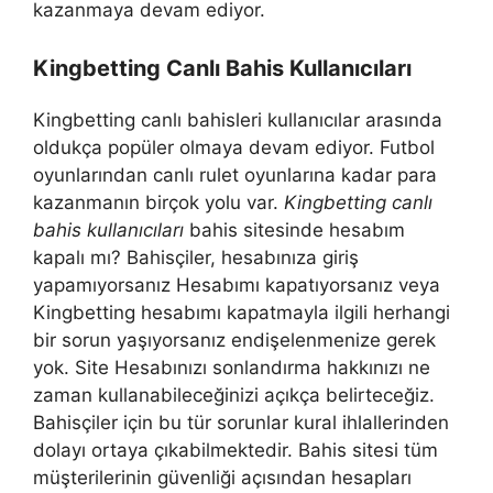
kazanmaya devam ediyor.
Kingbetting Canlı Bahis Kullanıcıları
Kingbetting canlı bahisleri kullanıcılar arasında
oldukça popüler olmaya devam ediyor. Futbol
oyunlarından canlı rulet oyunlarına kadar para
kazanmanın birçok yolu var.
Kingbetting canlı
bahis kullanıcıları
bahis sitesinde hesabım
kapalı mı? Bahisçiler, hesabınıza giriş
yapamıyorsanız Hesabımı kapatıyorsanız veya
Kingbetting hesabımı kapatmayla ilgili herhangi
bir sorun yaşıyorsanız endişelenmenize gerek
yok. Site Hesabınızı sonlandırma hakkınızı ne
zaman kullanabileceğinizi açıkça belirteceğiz.
Bahisçiler için bu tür sorunlar kural ihlallerinden
dolayı ortaya çıkabilmektedir. Bahis sitesi tüm
müşterilerinin güvenliği açısından hesapları