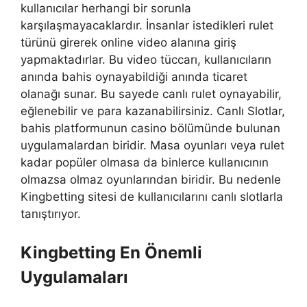
kullanıcılar herhangi bir sorunla
karşılaşmayacaklardır. İnsanlar istedikleri rulet
türünü girerek online video alanına giriş
yapmaktadırlar. Bu video tüccarı, kullanıcıların
anında bahis oynayabildiği anında ticaret
olanağı sunar. Bu sayede canlı rulet oynayabilir,
eğlenebilir ve para kazanabilirsiniz. Canlı Slotlar,
bahis platformunun casino bölümünde bulunan
uygulamalardan biridir. Masa oyunları veya rulet
kadar popüler olmasa da binlerce kullanıcının
olmazsa olmaz oyunlarından biridir. Bu nedenle
Kingbetting sitesi de kullanıcılarını canlı slotlarla
tanıştırıyor.
Kingbetting En Önemli
Uygulamaları