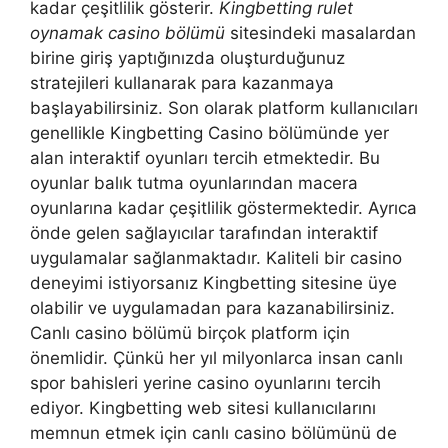
kadar çeşitlilik gösterir.
Kingbetting rulet
oynamak casino bölümü
sitesindeki masalardan
birine giriş yaptığınızda oluşturduğunuz
stratejileri kullanarak para kazanmaya
başlayabilirsiniz. Son olarak platform kullanıcıları
genellikle Kingbetting Casino bölümünde yer
alan interaktif oyunları tercih etmektedir. Bu
oyunlar balık tutma oyunlarından macera
oyunlarına kadar çeşitlilik göstermektedir. Ayrıca
önde gelen sağlayıcılar tarafından interaktif
uygulamalar sağlanmaktadır. Kaliteli bir casino
deneyimi istiyorsanız Kingbetting sitesine üye
olabilir ve uygulamadan para kazanabilirsiniz.
Canlı casino bölümü birçok platform için
önemlidir. Çünkü her yıl milyonlarca insan canlı
spor bahisleri yerine casino oyunlarını tercih
ediyor. Kingbetting web sitesi kullanıcılarını
memnun etmek için canlı casino bölümünü de