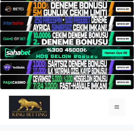
İçeriğe
atla
Menü