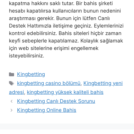
kapatma hakkını saklı tutar. Bir bahis şirketi
hesabı kapatılırsa kullanıcıların bunun nedenini
araştırması gerekir. Bunun için lütfen Canlı
Destek Hattımızla iletişime geçiniz. Eylemlerinizi
kontrol edebilirsiniz. Bahis siteleri hiçbir zaman
keyfi sebeplerle kapatılamaz. Kolaylık sağlamak
için web sitelerine erişimi engellemek
isteyebilirsiniz.
Kategoriler
Kingbetting
Etiketler
kingbetting casino bölümü
,
Kingbetting yeni
adresi
,
kingbetting yüksek kaliteli bahis
Yazı
Kingbetting Canlı Destek Sorunu
dolaşımı
Kingbetting Online Bahis