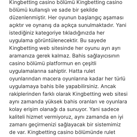
Kingbetting casino bölümü Kingbetting casino
bölümü kullanışlı ve sade bir şekilde
düzenlenmiştir. Her oyunun başlangıç aşaması
açıktır ve oynanış da açıkça sunulmaktadır. Yani
istediğiniz kategoriye tıkladığınızda her
uygulama görüntülenecektir. Bu sayede
Kingbetting web sitesinde her oyunu ayrı ayrı
aramanıza gerek kalmaz. Bahis sağlayıcısının
casino bölümü platformun en çeşitli
uygulamalarına sahiptir. Hatta rulet
oyunlarından macera oyunlarına kadar her türlü
uygulamaya bahis bile yapabilirsiniz. Ancak
rakiplerinden farklı olarak Kingbetting web sitesi
aynı zamanda yüksek bahis oranları ve oyunlara
kolay erişim olanağı da sunuyor. Yani sadece
kaliteli hizmet vermiyoruz, aynı zamanda en iyi
zamanı geçirmenizi sağlayacak bir sistemimiz
de var. Kingbetting casino bölümünde rulet