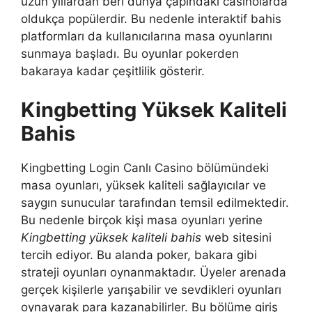
uzun yıllardan beri dünya çapındaki casinolarda
oldukça popülerdir. Bu nedenle interaktif bahis
platformları da kullanıcılarına masa oyunlarını
sunmaya başladı. Bu oyunlar pokerden
bakaraya kadar çeşitlilik gösterir.
Kingbetting Yüksek Kaliteli
Bahis
Kingbetting Login Canlı Casino bölümündeki
masa oyunları, yüksek kaliteli sağlayıcılar ve
saygın sunucular tarafından temsil edilmektedir.
Bu nedenle birçok kişi masa oyunları yerine
Kingbetting yüksek kaliteli bahis
web sitesini
tercih ediyor. Bu alanda poker, bakara gibi
strateji oyunları oynanmaktadır. Üyeler arenada
gerçek kişilerle yarışabilir ve sevdikleri oyunları
oynayarak para kazanabilirler. Bu bölüme giriş