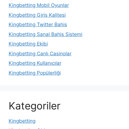
Kingbetting Mobil Oyunlar
Kingbetting Giriş Kalitesi
Kingbetting Twitter Bahis
Kingbetting Sanal Bahis Sistemi
Kingbetting Ekibi
Kingbetting Canlı Casinolar
Kingbetting Kullanıcılar
Kingbetting Popülerliği
Kategoriler
Kingbetting