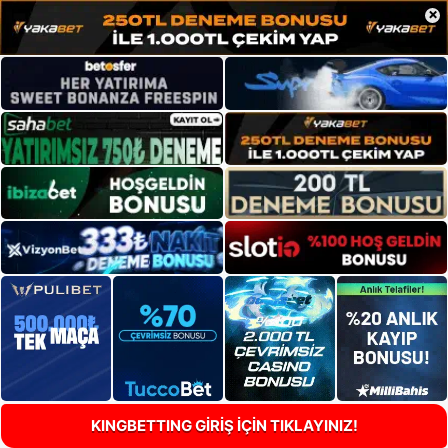
×
KINGBETTING GİRİŞ İÇİN TIKLAYINIZ!