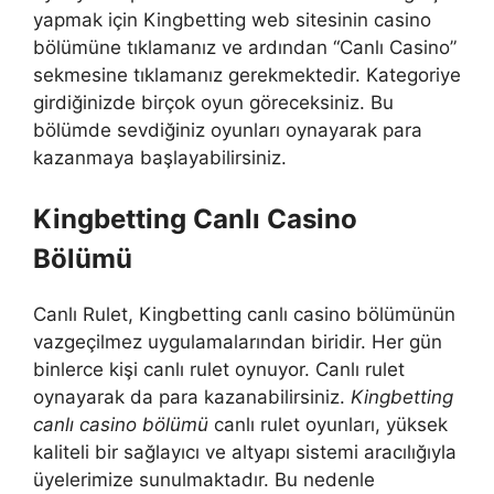
yapmak için Kingbetting web sitesinin casino
bölümüne tıklamanız ve ardından “Canlı Casino”
sekmesine tıklamanız gerekmektedir. Kategoriye
girdiğinizde birçok oyun göreceksiniz. Bu
bölümde sevdiğiniz oyunları oynayarak para
kazanmaya başlayabilirsiniz.
Kingbetting Canlı Casino
Bölümü
Canlı Rulet, Kingbetting canlı casino bölümünün
vazgeçilmez uygulamalarından biridir. Her gün
binlerce kişi canlı rulet oynuyor. Canlı rulet
oynayarak da para kazanabilirsiniz.
Kingbetting
canlı casino bölümü
canlı rulet oyunları, yüksek
kaliteli bir sağlayıcı ve altyapı sistemi aracılığıyla
üyelerimize sunulmaktadır. Bu nedenle