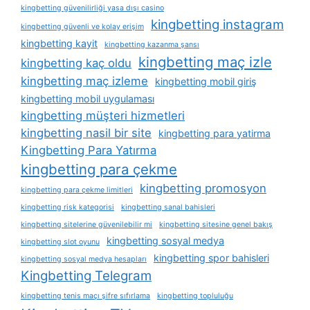
kingbetting güvenilirliği yasa dışı casino
kingbetting instagram
kingbetting güvenli ve kolay erişim
kingbetting kayit
kingbetting kazanma şansı
kingbetting maç izle
kingbetting kaç oldu
kingbetting maç izleme
kingbetting mobil giriş
kingbetting mobil uygulaması
kingbetting müşteri hizmetleri
kingbetting nasil bir site
kingbetting para yatirma
Kingbetting Para Yatırma
kingbetting para çekme
kingbetting promosyon
kingbetting para çekme limitleri
kingbetting risk kategorisi
kingbetting sanal bahisleri
kingbetting sitelerine güvenilebilir mi
kingbetting sitesine genel bakış
kingbetting sosyal medya
kingbetting slot oyunu
kingbetting spor bahisleri
kingbetting sosyal medya hesapları
Kingbetting Telegram
kingbetting tenis maçı şifre sıfırlama
kingbetting topluluğu