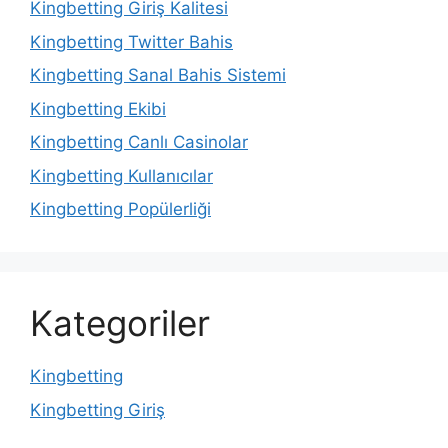
Kingbetting Giriş Kalitesi
Kingbetting Twitter Bahis
Kingbetting Sanal Bahis Sistemi
Kingbetting Ekibi
Kingbetting Canlı Casinolar
Kingbetting Kullanıcılar
Kingbetting Popülerliği
Kategoriler
Kingbetting
Kingbetting Giriş