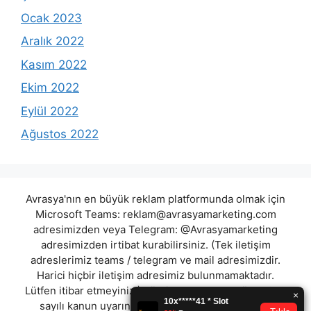
Ocak 2023
Aralık 2022
Kasım 2022
Ekim 2022
Eylül 2022
Ağustos 2022
Avrasya'nın en büyük reklam platformunda olmak için
Microsoft Teams:
reklam@avrasyamarketing.com
adresimizden veya Telegram: @Avrasyamarketing
adresimizden irtibat kurabilirsiniz. (Tek iletişim
adreslerimiz teams / telegram ve mail adresimizdir.
Harici hiçbir iletişim adresimiz bulunmamaktadır.
Lütfen itibar etmeyiniz.) Türkiye yasalarına göre 7258
sayılı kanun uyarınca yasa dışı bahis oynamanın