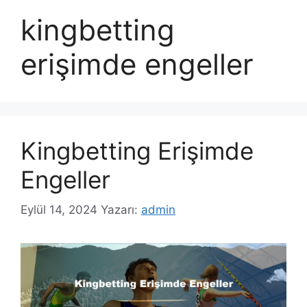
kingbetting
erişimde engeller
Kingbetting Erişimde
Engeller
Eylül 14, 2024
Yazarı:
admin