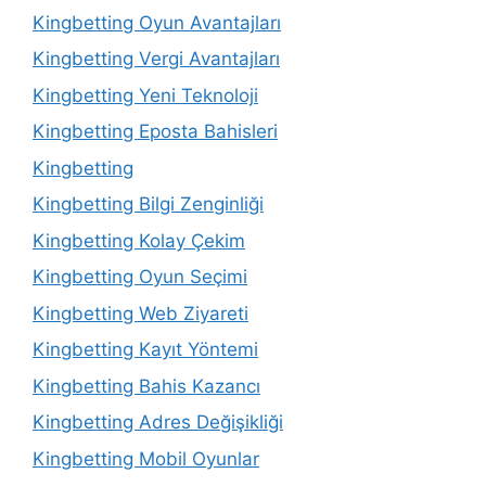
Kingbetting Oyun Avantajları
Kingbetting Vergi Avantajları
Kingbetting Yeni Teknoloji
Kingbetting Eposta Bahisleri
Kingbetting
Kingbetting Bilgi Zenginliği
Kingbetting Kolay Çekim
Kingbetting Oyun Seçimi
Kingbetting Web Ziyareti
Kingbetting Kayıt Yöntemi
Kingbetting Bahis Kazancı
Kingbetting Adres Değişikliği
Kingbetting Mobil Oyunlar