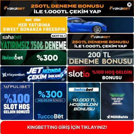
×
KINGBETTING GİRİŞ İÇİN TIKLAYINIZ!