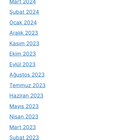
Mart 2024
Şubat 2024
Ocak 2024
Aralık 2023
Kasım 2023
Ekim 2023
Eylül 2023
Ağustos 2023
Temmuz 2023
Haziran 2023
Mayıs 2023
Nisan 2023
Mart 2023
Şubat 2023