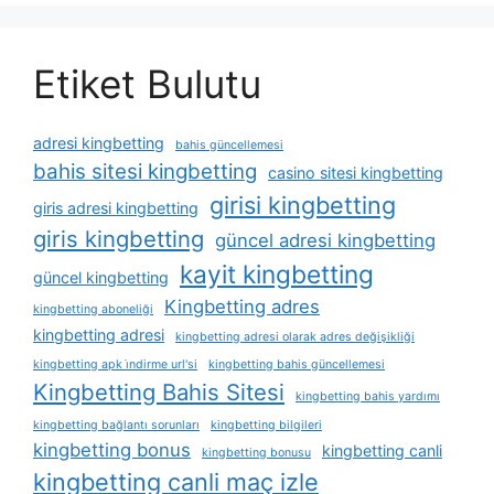
Etiket Bulutu
adresi kingbetting
bahis güncellemesi
bahis sitesi kingbetting
casino sitesi kingbetting
girisi kingbetting
giris adresi kingbetting
giris kingbetting
güncel adresi kingbetting
kayit kingbetting
güncel kingbetting
Kingbetting adres
kingbetting aboneliği
kingbetting adresi
kingbetting adresi olarak adres değişikliği
kingbetting apk i̇ndirme url'si
kingbetting bahis güncellemesi
Kingbetting Bahis Sitesi
kingbetting bahis yardımı
kingbetting bağlantı sorunları
kingbetting bilgileri
kingbetting bonus
kingbetting canli
kingbetting bonusu
kingbetting canli maç izle