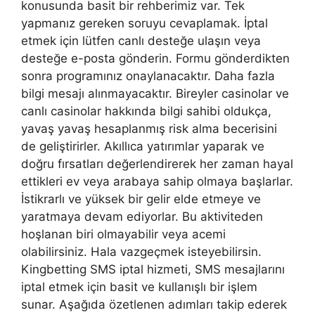
konusunda basit bir rehberimiz var. Tek
yapmanız gereken soruyu cevaplamak. İptal
etmek için lütfen canlı desteğe ulaşın veya
desteğe e-posta gönderin. Formu gönderdikten
sonra programınız onaylanacaktır. Daha fazla
bilgi mesajı alınmayacaktır. Bireyler casinolar ve
canlı casinolar hakkında bilgi sahibi oldukça,
yavaş yavaş hesaplanmış risk alma becerisini
de geliştirirler. Akıllıca yatırımlar yaparak ve
doğru fırsatları değerlendirerek her zaman hayal
ettikleri ev veya arabaya sahip olmaya başlarlar.
İstikrarlı ve yüksek bir gelir elde etmeye ve
yaratmaya devam ediyorlar. Bu aktiviteden
hoşlanan biri olmayabilir veya acemi
olabilirsiniz. Hala vazgeçmek isteyebilirsin.
Kingbetting SMS iptal hizmeti, SMS mesajlarını
iptal etmek için basit ve kullanışlı bir işlem
sunar. Aşağıda özetlenen adımları takip ederek