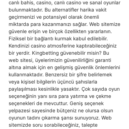
canlı bahis, casino, canlı casino ve sanal oyunlar
bulunmaktadır. Bu alternatifler harika vakit
geçirmenizi ve potansiyel olarak önemli
miktarda para kazanmanızı sağlar. Web sitemize
güvenle erişin ve birçok özellikten yararlanın.
Fiziksel bir bağlantı kurmak kabul edilebilir.
Kendinizi casino atmosferine kaptırabileceğiniz
bir yerdir. Kingbetting güvenebilir misin? Bu
web sitesi, üyelerimizin güvenilirliğini garanti
altına almak için en gelişmiş güvenlik önlemlerini
kullanmaktadır. Benzersiz bir şifre belirlemek
veya kişisel bilgilerin üçüncü şahıslarla
paylaşılması kesinlikle yasaktır. Çok sayıda oyun
seçeneğinin yanı sıra para yatırma ve çekme
seçenekleri de mevcuttur. Geniş seçenek
yelpazesi sayesinde bütçeniz ne olursa olsun
oyunun tadını çıkarma şansı sunuyoruz. Web
sitemizde soru sorabileceğiniz, talepte