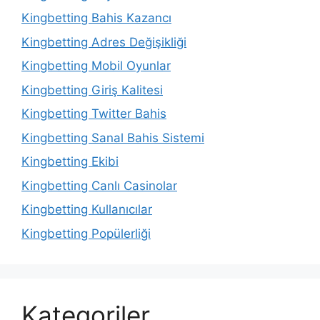
Kingbetting Bahis Kazancı
Kingbetting Adres Değişikliği
Kingbetting Mobil Oyunlar
Kingbetting Giriş Kalitesi
Kingbetting Twitter Bahis
Kingbetting Sanal Bahis Sistemi
Kingbetting Ekibi
Kingbetting Canlı Casinolar
Kingbetting Kullanıcılar
Kingbetting Popülerliği
Kategoriler