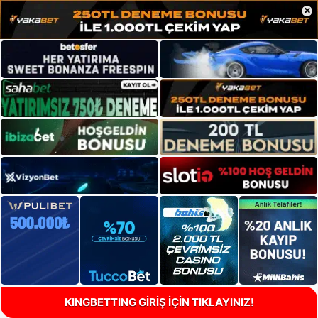
×
KINGBETTING GİRİŞ İÇİN TIKLAYINIZ!