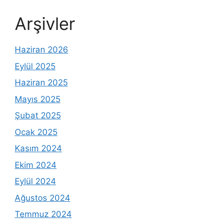
Arşivler
Haziran 2026
Eylül 2025
Haziran 2025
Mayıs 2025
Şubat 2025
Ocak 2025
Kasım 2024
Ekim 2024
Eylül 2024
Ağustos 2024
Temmuz 2024