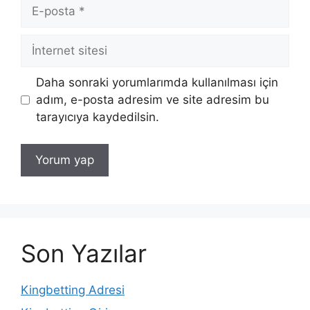
E-
posta
İnternet
sitesi
Daha sonraki yorumlarımda kullanılması için
adım, e-posta adresim ve site adresim bu
tarayıcıya kaydedilsin.
Son Yazılar
Kingbetting Adresi