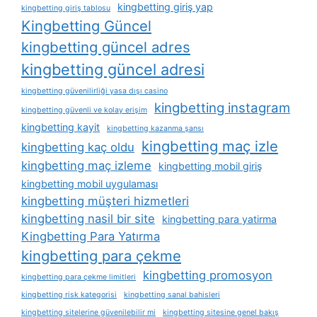
kingbetting giriş yap
kingbetting giriş tablosu
Kingbetting Güncel
kingbetting güncel adres
kingbetting güncel adresi
kingbetting güvenilirliği yasa dışı casino
kingbetting instagram
kingbetting güvenli ve kolay erişim
kingbetting kayit
kingbetting kazanma şansı
kingbetting maç izle
kingbetting kaç oldu
kingbetting maç izleme
kingbetting mobil giriş
kingbetting mobil uygulaması
kingbetting müşteri hizmetleri
kingbetting nasil bir site
kingbetting para yatirma
Kingbetting Para Yatırma
kingbetting para çekme
kingbetting promosyon
kingbetting para çekme limitleri
kingbetting risk kategorisi
kingbetting sanal bahisleri
kingbetting sitelerine güvenilebilir mi
kingbetting sitesine genel bakış