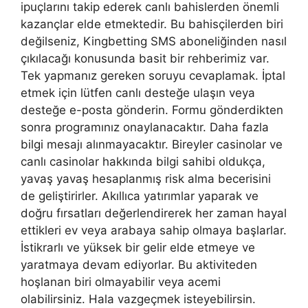
ipuçlarını takip ederek canlı bahislerden önemli
kazançlar elde etmektedir. Bu bahisçilerden biri
değilseniz, Kingbetting SMS aboneliğinden nasıl
çıkılacağı konusunda basit bir rehberimiz var.
Tek yapmanız gereken soruyu cevaplamak. İptal
etmek için lütfen canlı desteğe ulaşın veya
desteğe e-posta gönderin. Formu gönderdikten
sonra programınız onaylanacaktır. Daha fazla
bilgi mesajı alınmayacaktır. Bireyler casinolar ve
canlı casinolar hakkında bilgi sahibi oldukça,
yavaş yavaş hesaplanmış risk alma becerisini
de geliştirirler. Akıllıca yatırımlar yaparak ve
doğru fırsatları değerlendirerek her zaman hayal
ettikleri ev veya arabaya sahip olmaya başlarlar.
İstikrarlı ve yüksek bir gelir elde etmeye ve
yaratmaya devam ediyorlar. Bu aktiviteden
hoşlanan biri olmayabilir veya acemi
olabilirsiniz. Hala vazgeçmek isteyebilirsin.