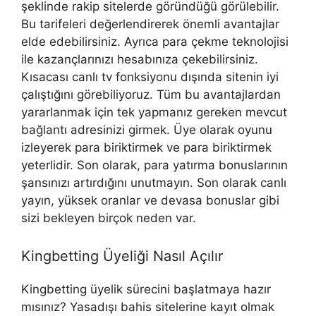
şeklinde rakip sitelerde göründüğü görülebilir.
Bu tarifeleri değerlendirerek önemli avantajlar
elde edebilirsiniz. Ayrıca para çekme teknolojisi
ile kazançlarınızı hesabınıza çekebilirsiniz.
Kısacası canlı tv fonksiyonu dışında sitenin iyi
çalıştığını görebiliyoruz. Tüm bu avantajlardan
yararlanmak için tek yapmanız gereken mevcut
bağlantı adresinizi girmek. Üye olarak oyunu
izleyerek para biriktirmek ve para biriktirmek
yeterlidir. Son olarak, para yatırma bonuslarının
şansınızı artırdığını unutmayın. Son olarak canlı
yayın, yüksek oranlar ve devasa bonuslar gibi
sizi bekleyen birçok neden var.
Kingbetting Üyeliği Nasıl Açılır
Kingbetting üyelik sürecini başlatmaya hazır
mısınız? Yasadışı bahis sitelerine kayıt olmak