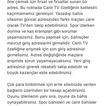
öne çıkmak için fırsat ve fırsatlar sunan bir
adres. Bu noktada Canlı TV özelliğinin kalitesini
kaçırmamamız gerekiyor. Yasadışı bahis
sitesinin güncel adresinden farklı maçları canlı
olarak TV’den takip edebilirsiniz. Spor izlerken
donma ve kas krampları gibi sorunlar
yaşamazsınız. Bunu yapmak için, bahisçiler
mevcut giriş adreslerini girmelidir. Canlı TV
özelliğine erişmek için son giriş adresinizi
girmelisiniz. Adres değiştiğinde maçlara
erişimde sorun yaşamayacaksınız. Yeni giriş
adresinizi girerek rekabeti takip edebilir ve
büyük kazançlar elde edebilirsiniz.
Çok para biriktirmek için artık sitemizde verilen
bağlantı üzerinden bir hesap açabilirsiniz.
Oyunu izlemenin yanı sıra, oyuna da bahis
oynayabilirsiniz. Spor bahisleri ve canlı bahisler