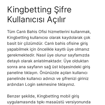
Kingbetting Şifre
Kullanıcısı Açılır
Tüm Canlı Bahis Ofisi hizmetlerini kullanmak,
Kingbetting kullanıcısı olarak kaydolarak çok
basit bir çözümdür. Canlı bahis ofisine giriş
yapabilmek için öncelikle kayıtlı üye olmanız
gerekmektedir. Nasıl üye olunur sayfamızda
detaylı olarak anlatılmaktadır. Üye olduktan
sonra ana sayfanın sağ üst köşesindeki giriş
paneline tıklayın. Önünüzde açılan kullanıcı
panelinde kullanıcı adınızı ve şifrenizi giriniz
ardından Login sekmesine tıklayınız.
Benzer şekilde, Kingbetting mobil giriş
uygulamasında tıpkı masaüstü versiyonunda