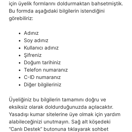
için üyelik formlarını doldurmaktan bahsetmiştik.
Bu formda aşağıdaki bilgilerin istendiğini
görebiliriz:
Adınız
Soy adınız
Kullanıcı adınız
Şifreniz
Doğum tarihiniz
Telefon numaranız
C-ID numaranız
Diğer bilgileriniz
Üyeliğiniz bu bilgilerin tamamını doğru ve
eksiksiz olarak doldurduğunuzda açılacaktır.
Yasadışı kumar sitelerine üye olmak için yardım
alabileceğinizi unutmayın. Sağ alt köşedeki
“Canlı Destek” butonuna tıklayarak sohbet