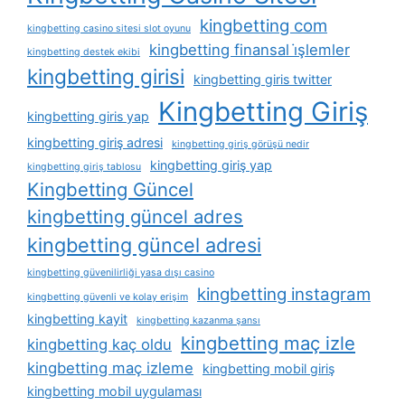
kingbetting com
kingbetting casino sitesi slot oyunu
kingbetting finansal i̇şlemler
kingbetting destek ekibi
kingbetting girisi
kingbetting giris twitter
Kingbetting Giriş
kingbetting giris yap
kingbetting giriş adresi
kingbetting giriş görüşü nedir
kingbetting giriş yap
kingbetting giriş tablosu
Kingbetting Güncel
kingbetting güncel adres
kingbetting güncel adresi
kingbetting güvenilirliği yasa dışı casino
kingbetting instagram
kingbetting güvenli ve kolay erişim
kingbetting kayit
kingbetting kazanma şansı
kingbetting maç izle
kingbetting kaç oldu
kingbetting maç izleme
kingbetting mobil giriş
kingbetting mobil uygulaması