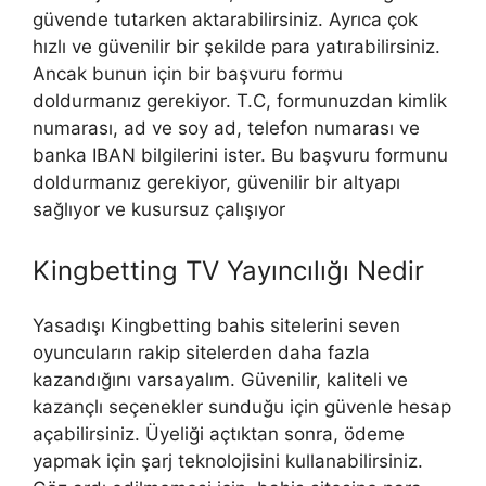
güvende tutarken aktarabilirsiniz. Ayrıca çok
hızlı ve güvenilir bir şekilde para yatırabilirsiniz.
Ancak bunun için bir başvuru formu
doldurmanız gerekiyor. T.C, formunuzdan kimlik
numarası, ad ve soy ad, telefon numarası ve
banka IBAN bilgilerini ister. Bu başvuru formunu
doldurmanız gerekiyor, güvenilir bir altyapı
sağlıyor ve kusursuz çalışıyor
Kingbetting TV Yayıncılığı Nedir
Yasadışı Kingbetting bahis sitelerini seven
oyuncuların rakip sitelerden daha fazla
kazandığını varsayalım. Güvenilir, kaliteli ve
kazançlı seçenekler sunduğu için güvenle hesap
açabilirsiniz. Üyeliği açtıktan sonra, ödeme
yapmak için şarj teknolojisini kullanabilirsiniz.