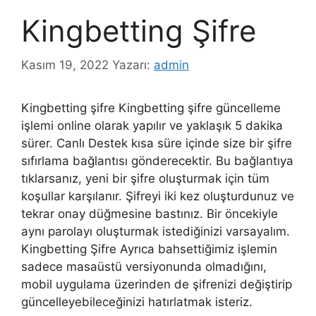
Kingbetting Şifre
Kasım 19, 2022
Yazarı:
admin
Kingbetting şifre Kingbetting şifre güncelleme
işlemi online olarak yapılır ve yaklaşık 5 dakika
sürer. Canlı Destek kısa süre içinde size bir şifre
sıfırlama bağlantısı gönderecektir. Bu bağlantıya
tıklarsanız, yeni bir şifre oluşturmak için tüm
koşullar karşılanır. Şifreyi iki kez oluşturdunuz ve
tekrar onay düğmesine bastınız. Bir öncekiyle
aynı parolayı oluşturmak istediğinizi varsayalım.
Kingbetting Şifre Ayrıca bahsettiğimiz işlemin
sadece masaüstü versiyonunda olmadığını,
mobil uygulama üzerinden de şifrenizi değiştirip
güncelleyebileceğinizi hatırlatmak isteriz.