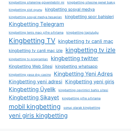
kingbetting sitelerine güvenilebilir mi
kingbetting sitesine genel bakış
kingbetting sosyal medya
kingbetting slot oyunu
kingbetting spor bahisleri
kingbetting sosyal medya hesapları
Kingbetting Telegram
kingbetting tenis maçı şifre sıfırlama
kingbetting topluluğu
Kingbetting TV
kingbetting tv canli maç
kingbetting tv izle
kingbetting tv canli maç izle
kingbetting twitter
kingbetting tv programları
Kingbetting Web Sitesi
kingbetting whatsapp
Kingbetting Yeni Adres
kingbetting yasa dışı casino
Kingbetting yeni adresi
Kingbetting yeni giriş
Kingbetting Üyelik
kingbetting çevrimiçi bahis sitesi
Kingbetting Şikayet
kingbetting şifre sıfırlama
mobil kingbetting
sonuç olarak kingbetting
yeni giris kingbetting