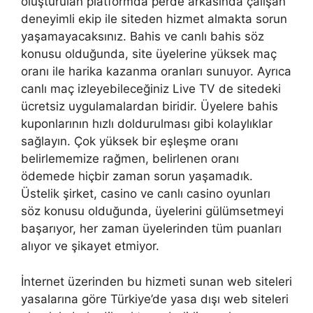
oluşturulan platformda perde arkasında çalışan
deneyimli ekip ile siteden hizmet almakta sorun
yaşamayacaksınız. Bahis ve canlı bahis söz
konusu olduğunda, site üyelerine yüksek maç
oranı ile harika kazanma oranları sunuyor. Ayrıca
canlı maç izleyebileceğiniz Live TV de sitedeki
ücretsiz uygulamalardan biridir. Üyelere bahis
kuponlarının hızlı doldurulması gibi kolaylıklar
sağlayın. Çok yüksek bir eşleşme oranı
belirlememize rağmen, belirlenen oranı
ödemede hiçbir zaman sorun yaşamadık.
Üstelik şirket, casino ve canlı casino oyunları
söz konusu olduğunda, üyelerini gülümsetmeyi
başarıyor, her zaman üyelerinden tüm puanları
alıyor ve şikayet etmiyor.
İnternet üzerinden bu hizmeti sunan web siteleri
yasalarına göre Türkiye’de yasa dışı web siteleri