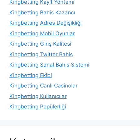
Kingbetting Kayıt Yöntemi
Kingbetting Bahis Kazancı
Kingbetting Adres Değişikliği
Kingbetting Mobil Oyunlar
Kingbetting Giriş Kalitesi
Kingbetting Twitter Bahis
Kingbetting Sanal Bahis Sistemi
Kingbetting Ekibi
Kingbetting Canlı Casinolar
Kingbetting Kullanıcılar
Kingbetting Popülerliği