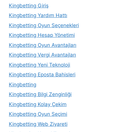
Kingbetting Giriş
Kingbetting Yardım Hattı
Kingbetting Oyun Seçenekleri
Kingbetting Hesap Yönetimi
Kingbetting Oyun Avantajları
Kingbetting Vergi Avantajları
Kingbetting Yeni Teknoloji
Kingbetting Eposta Bahisleri
Kingbetting
Kingbetting Bilgi Zenginliği
Kingbetting Kolay Çekim
Kingbetting Oyun Seçimi
Kingbetting Web Ziyareti