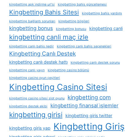
kingbetting apk i̇ndirme url'si
kingbetting bahis güncellemesi
Kingbetting Bahis Sitesi
kingbetting bahis yardımı
kingbetting bağlantı sorunları
kingbetting bilgileri
kingbetting bonus
kingbetting canli
kingbetting bonusu
kingbetting canli maç izle
kingbetting canlı bahis nedir
kingbetting canlı bahis seçenekleri
Kingbetting Canlı Destek
kingbetting canlı destek hattı
kingbetting canlı destek sorunu
kingbetting canlı yayın
kingbetting casino bölümü
kingbetting casino oyun çeşitleri
Kingbetting Casino Sitesi
kingbetting com
kingbetting casino sitesi slot oyunu
kingbetting finansal i̇şlemler
kingbetting destek ekibi
kingbetting girisi
kingbetting giris twitter
Kingbetting Giriş
kingbetting giris yap
kingbetting giriş adresi