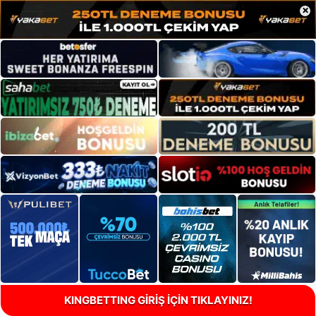
×
KINGBETTING GİRİŞ İÇİN TIKLAYINIZ!