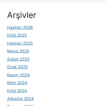
Arşivler
Haziran 2026
Eylül 2025
Haziran 2025
Mayıs 2025
Şubat 2025
Ocak 2025
Kasım 2024
Ekim 2024
Eylül 2024
Ağustos 2024