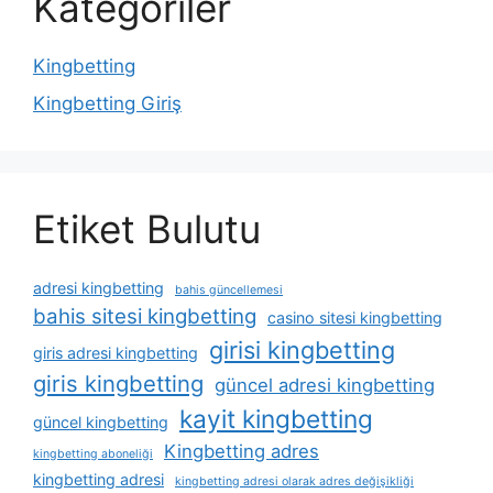
Kategoriler
Kingbetting
Kingbetting Giriş
Etiket Bulutu
adresi kingbetting
bahis güncellemesi
bahis sitesi kingbetting
casino sitesi kingbetting
girisi kingbetting
giris adresi kingbetting
giris kingbetting
güncel adresi kingbetting
kayit kingbetting
güncel kingbetting
Kingbetting adres
kingbetting aboneliği
kingbetting adresi
kingbetting adresi olarak adres değişikliği