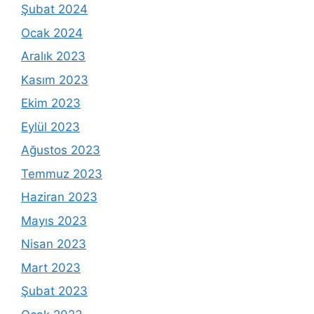
Şubat 2024
Ocak 2024
Aralık 2023
Kasım 2023
Ekim 2023
Eylül 2023
Ağustos 2023
Temmuz 2023
Haziran 2023
Mayıs 2023
Nisan 2023
Mart 2023
Şubat 2023