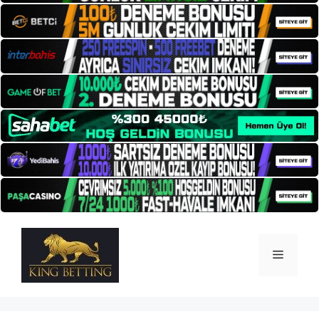
İçeriğe
atla
Menü