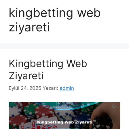
kingbetting web
ziyareti
Kingbetting Web
Ziyareti
Eylül 24, 2025
Yazarı:
admin