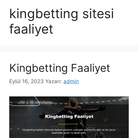
kingbetting sitesi
faaliyet
Kingbetting Faaliyet
Eylül 16, 2023
Yazarı:
admin