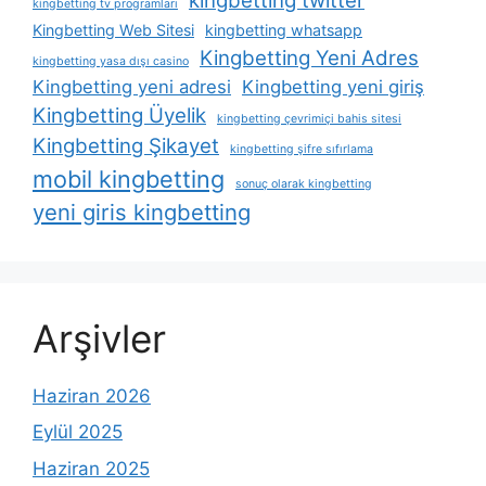
kingbetting twitter
kingbetting tv programları
Kingbetting Web Sitesi
kingbetting whatsapp
Kingbetting Yeni Adres
kingbetting yasa dışı casino
Kingbetting yeni adresi
Kingbetting yeni giriş
Kingbetting Üyelik
kingbetting çevrimiçi bahis sitesi
Kingbetting Şikayet
kingbetting şifre sıfırlama
mobil kingbetting
sonuç olarak kingbetting
yeni giris kingbetting
Arşivler
Haziran 2026
Eylül 2025
Haziran 2025