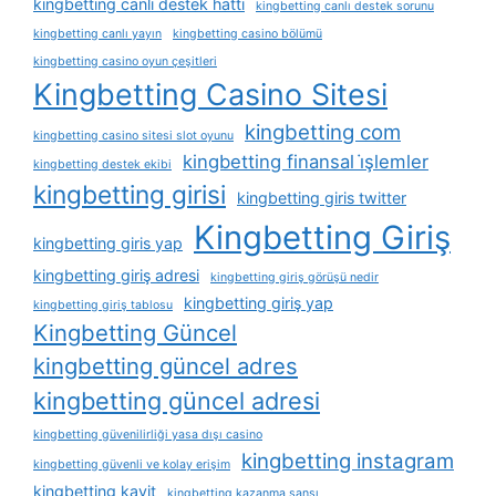
kingbetting canlı destek hattı
kingbetting canlı destek sorunu
kingbetting canlı yayın
kingbetting casino bölümü
kingbetting casino oyun çeşitleri
Kingbetting Casino Sitesi
kingbetting com
kingbetting casino sitesi slot oyunu
kingbetting finansal i̇şlemler
kingbetting destek ekibi
kingbetting girisi
kingbetting giris twitter
Kingbetting Giriş
kingbetting giris yap
kingbetting giriş adresi
kingbetting giriş görüşü nedir
kingbetting giriş yap
kingbetting giriş tablosu
Kingbetting Güncel
kingbetting güncel adres
kingbetting güncel adresi
kingbetting güvenilirliği yasa dışı casino
kingbetting instagram
kingbetting güvenli ve kolay erişim
kingbetting kayit
kingbetting kazanma şansı