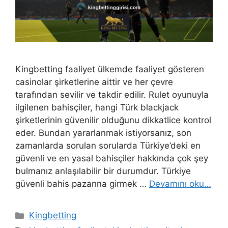
Kingbetting faaliyet ülkemde faaliyet gösteren
casinolar şirketlerine aittir ve her çevre
tarafından sevilir ve takdir edilir. Rulet oyunuyla
ilgilenen bahisçiler, hangi Türk blackjack
şirketlerinin güvenilir olduğunu dikkatlice kontrol
eder. Bundan yararlanmak istiyorsanız, son
zamanlarda sorulan sorularda Türkiye’deki en
güvenli ve en yasal bahisçiler hakkında çok şey
bulmanız anlaşılabilir bir durumdur. Türkiye
güvenli bahis pazarına girmek …
Devamını oku…
Kategoriler
Kingbetting