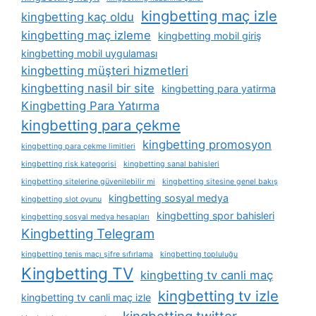
kingbetting maç izle
kingbetting kaç oldu
kingbetting maç izleme
kingbetting mobil giriş
kingbetting mobil uygulaması
kingbetting müşteri hizmetleri
kingbetting nasil bir site
kingbetting para yatirma
Kingbetting Para Yatırma
kingbetting para çekme
kingbetting promosyon
kingbetting para çekme limitleri
kingbetting risk kategorisi
kingbetting sanal bahisleri
kingbetting sitelerine güvenilebilir mi
kingbetting sitesine genel bakış
kingbetting sosyal medya
kingbetting slot oyunu
kingbetting spor bahisleri
kingbetting sosyal medya hesapları
Kingbetting Telegram
kingbetting tenis maçı şifre sıfırlama
kingbetting topluluğu
Kingbetting TV
kingbetting tv canli maç
kingbetting tv izle
kingbetting tv canli maç izle