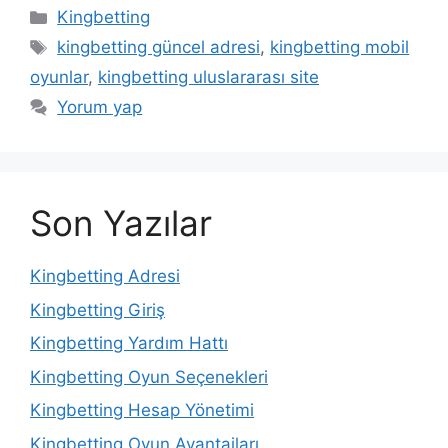
Kategoriler
Kingbetting
Etiketler
kingbetting güncel adresi
,
kingbetting mobil
oyunlar
,
kingbetting uluslararası site
Yorum yap
Son Yazılar
Kingbetting Adresi
Kingbetting Giriş
Kingbetting Yardım Hattı
Kingbetting Oyun Seçenekleri
Kingbetting Hesap Yönetimi
Kingbetting Oyun Avantajları