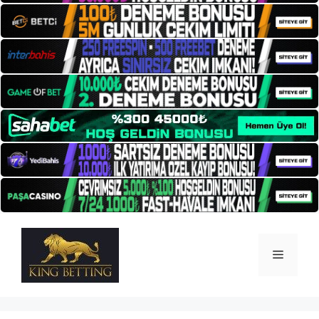
İçeriğe
atla
Menü