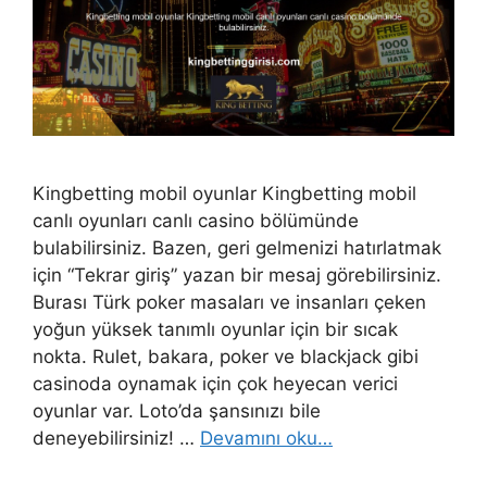
Kingbetting mobil oyunlar Kingbetting mobil
canlı oyunları canlı casino bölümünde
bulabilirsiniz. Bazen, geri gelmenizi hatırlatmak
için “Tekrar giriş” yazan bir mesaj görebilirsiniz.
Burası Türk poker masaları ve insanları çeken
yoğun yüksek tanımlı oyunlar için bir sıcak
nokta. Rulet, bakara, poker ve blackjack gibi
casinoda oynamak için çok heyecan verici
oyunlar var. Loto’da şansınızı bile
deneyebilirsiniz! …
Devamını oku…