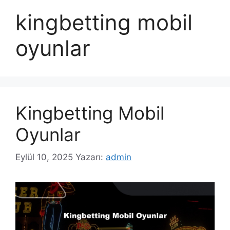
kingbetting mobil
oyunlar
Kingbetting Mobil
Oyunlar
Eylül 10, 2025
Yazarı:
admin