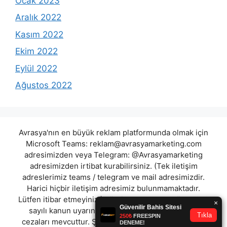
Ocak 2023
Aralık 2022
Kasım 2022
Ekim 2022
Eylül 2022
Ağustos 2022
Avrasya'nın en büyük reklam platformunda olmak için
Microsoft Teams:
reklam@avrasyamarketing.com
adresimizden veya Telegram: @Avrasyamarketing
adresimizden irtibat kurabilirsiniz. (Tek iletişim
adreslerimiz teams / telegram ve mail adresimizdir.
Harici hiçbir iletişim adresimiz bulunmamaktadır.
Lütfen itibar etmeyiniz.) Türkiye yasalarına göre 7258
sayılı kanun uyarınca yasa dışı bahis oynamanın
cezaları mevcuttur. Şu an bulunduğunuz site hiç bir