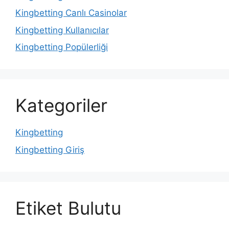
Kingbetting Canlı Casinolar
Kingbetting Kullanıcılar
Kingbetting Popülerliği
Kategoriler
Kingbetting
Kingbetting Giriş
Etiket Bulutu