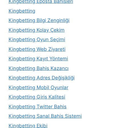
Kingbetting Eposta Bahisleri
Kingbetting
Kingbetting Bilgi Zenginliği
Kingbetting Kolay Çekim
Kingbetting Oyun Seçimi
Kingbetting Web Ziyareti
Kingbetting Kayıt Yöntemi
Kingbetting Bahis Kazancı
Kingbetting Adres Değişikliği
Kingbetting Mobil Oyunlar
Kingbetting Giriş Kalitesi
Kingbetting Twitter Bahis
Kingbetting Sanal Bahis Sistemi
Kingbetting Ekibi