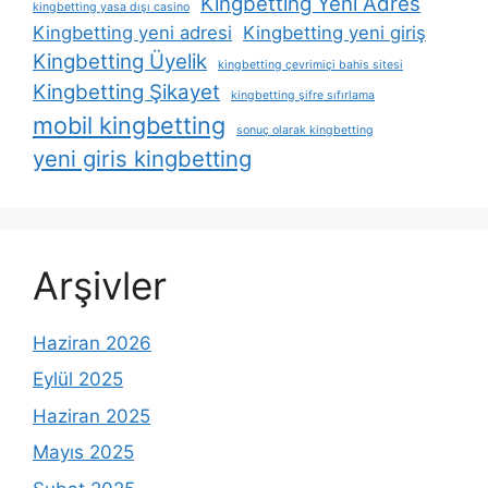
Kingbetting Yeni Adres
kingbetting yasa dışı casino
Kingbetting yeni adresi
Kingbetting yeni giriş
Kingbetting Üyelik
kingbetting çevrimiçi bahis sitesi
Kingbetting Şikayet
kingbetting şifre sıfırlama
mobil kingbetting
sonuç olarak kingbetting
yeni giris kingbetting
Arşivler
Haziran 2026
Eylül 2025
Haziran 2025
Mayıs 2025