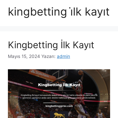
kingbetting i̇lk kayıt
Kingbetting İlk Kayıt
Mayıs 15, 2024
Yazarı:
admin