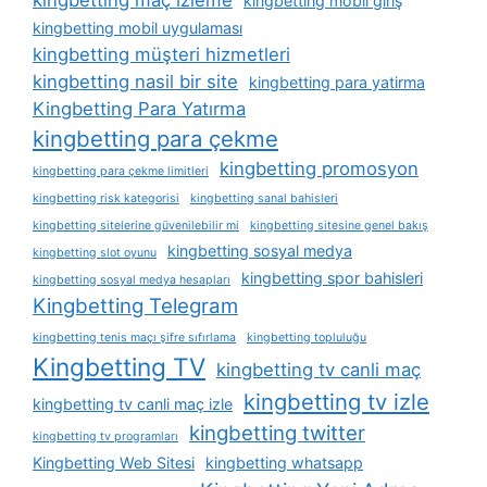
kingbetting mobil giriş
kingbetting mobil uygulaması
kingbetting müşteri hizmetleri
kingbetting nasil bir site
kingbetting para yatirma
Kingbetting Para Yatırma
kingbetting para çekme
kingbetting promosyon
kingbetting para çekme limitleri
kingbetting risk kategorisi
kingbetting sanal bahisleri
kingbetting sitelerine güvenilebilir mi
kingbetting sitesine genel bakış
kingbetting sosyal medya
kingbetting slot oyunu
kingbetting spor bahisleri
kingbetting sosyal medya hesapları
Kingbetting Telegram
kingbetting tenis maçı şifre sıfırlama
kingbetting topluluğu
Kingbetting TV
kingbetting tv canli maç
kingbetting tv izle
kingbetting tv canli maç izle
kingbetting twitter
kingbetting tv programları
Kingbetting Web Sitesi
kingbetting whatsapp