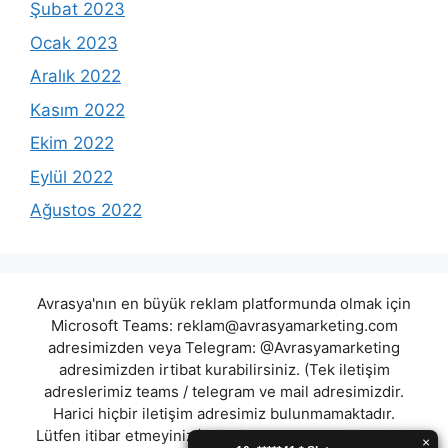
Şubat 2023
Ocak 2023
Aralık 2022
Kasım 2022
Ekim 2022
Eylül 2022
Ağustos 2022
Avrasya'nın en büyük reklam platformunda olmak için
Microsoft Teams:
reklam@avrasyamarketing.com
adresimizden veya Telegram: @Avrasyamarketing
adresimizden irtibat kurabilirsiniz. (Tek iletişim
adreslerimiz teams / telegram ve mail adresimizdir.
Harici hiçbir iletişim adresimiz bulunmamaktadır.
Lütfen itibar etmeyiniz.) Türkiye yasalarına göre 7258