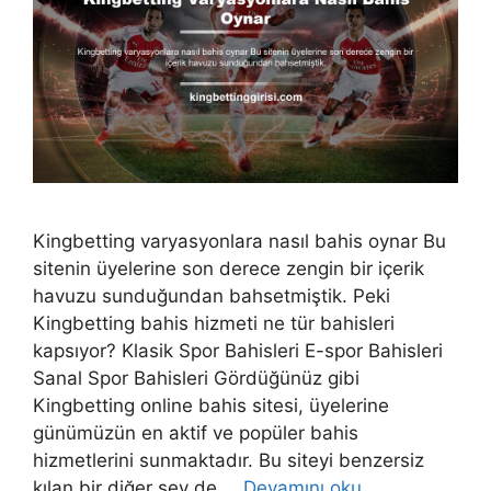
Kingbetting varyasyonlara nasıl bahis oynar Bu
sitenin üyelerine son derece zengin bir içerik
havuzu sunduğundan bahsetmiştik. Peki
Kingbetting bahis hizmeti ne tür bahisleri
kapsıyor? Klasik Spor Bahisleri E-spor Bahisleri
Sanal Spor Bahisleri Gördüğünüz gibi
Kingbetting online bahis sitesi, üyelerine
günümüzün en aktif ve popüler bahis
hizmetlerini sunmaktadır. Bu siteyi benzersiz
kılan bir diğer şey de …
Devamını oku…