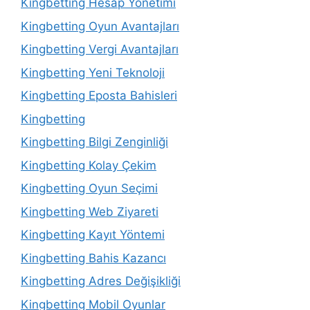
Kingbetting Hesap Yönetimi
Kingbetting Oyun Avantajları
Kingbetting Vergi Avantajları
Kingbetting Yeni Teknoloji
Kingbetting Eposta Bahisleri
Kingbetting
Kingbetting Bilgi Zenginliği
Kingbetting Kolay Çekim
Kingbetting Oyun Seçimi
Kingbetting Web Ziyareti
Kingbetting Kayıt Yöntemi
Kingbetting Bahis Kazancı
Kingbetting Adres Değişikliği
Kingbetting Mobil Oyunlar