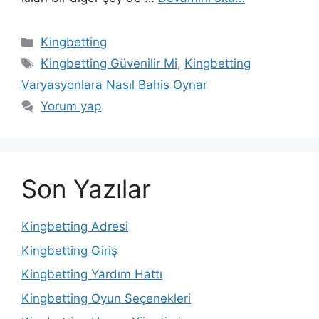
Kategoriler
Kingbetting
Etiketler
Kingbetting Güvenilir Mi
,
Kingbetting
Varyasyonlara Nasıl Bahis Oynar
Yorum yap
Son Yazılar
Kingbetting Adresi
Kingbetting Giriş
Kingbetting Yardım Hattı
Kingbetting Oyun Seçenekleri