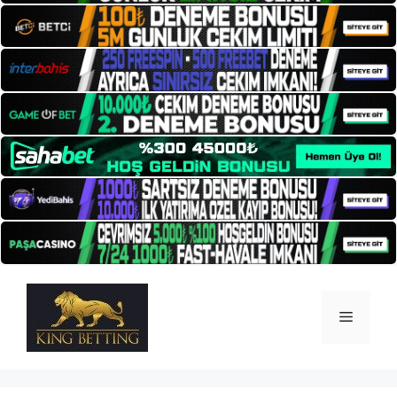
İçeriğe
atla
Menü