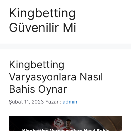
Kingbetting
Güvenilir Mi
Kingbetting
Varyasyonlara Nasıl
Bahis Oynar
Şubat 11, 2023
Yazarı:
admin