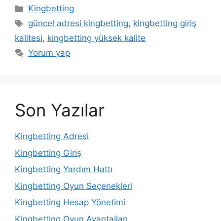
Kategoriler
Kingbetting
Etiketler
güncel adresi kingbetting
,
kingbetting giriş
kalitesi
,
kingbetting yüksek kalite
Yorum yap
Son Yazılar
Kingbetting Adresi
Kingbetting Giriş
Kingbetting Yardım Hattı
Kingbetting Oyun Seçenekleri
Kingbetting Hesap Yönetimi
Kingbetting Oyun Avantajları