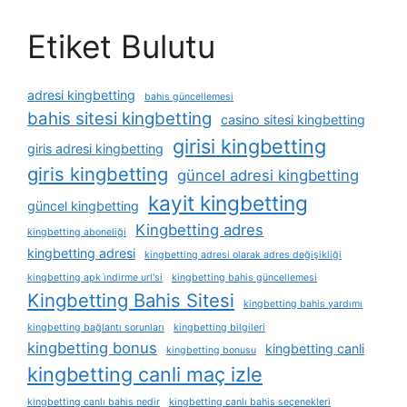
Etiket Bulutu
adresi kingbetting
bahis güncellemesi
bahis sitesi kingbetting
casino sitesi kingbetting
girisi kingbetting
giris adresi kingbetting
giris kingbetting
güncel adresi kingbetting
kayit kingbetting
güncel kingbetting
Kingbetting adres
kingbetting aboneliği
kingbetting adresi
kingbetting adresi olarak adres değişikliği
kingbetting apk i̇ndirme url'si
kingbetting bahis güncellemesi
Kingbetting Bahis Sitesi
kingbetting bahis yardımı
kingbetting bağlantı sorunları
kingbetting bilgileri
kingbetting bonus
kingbetting canli
kingbetting bonusu
kingbetting canli maç izle
kingbetting canlı bahis nedir
kingbetting canlı bahis seçenekleri