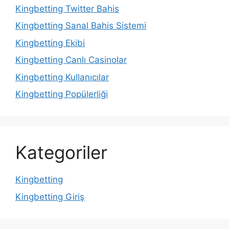
Kingbetting Twitter Bahis
Kingbetting Sanal Bahis Sistemi
Kingbetting Ekibi
Kingbetting Canlı Casinolar
Kingbetting Kullanıcılar
Kingbetting Popülerliği
Kategoriler
Kingbetting
Kingbetting Giriş