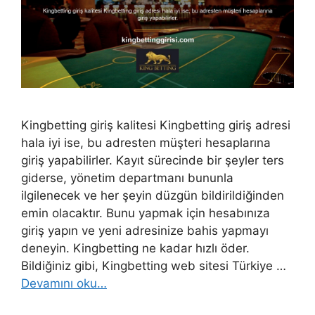
Kingbetting giriş kalitesi Kingbetting giriş adresi
hala iyi ise, bu adresten müşteri hesaplarına
giriş yapabilirler. Kayıt sürecinde bir şeyler ters
giderse, yönetim departmanı bununla
ilgilenecek ve her şeyin düzgün bildirildiğinden
emin olacaktır. Bunu yapmak için hesabınıza
giriş yapın ve yeni adresinize bahis yapmayı
deneyin. Kingbetting ne kadar hızlı öder.
Bildiğiniz gibi, Kingbetting web sitesi Türkiye …
Devamını oku…