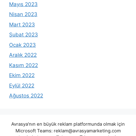
Mayıs 2023
Nisan 2023
Mart 2023
Şubat 2023
Ocak 2023
Aralık 2022
Kasım 2022
Ekim 2022
Eylül 2022
Ağustos 2022
Avrasya'nın en büyük reklam platformunda olmak için
Microsoft Teams:
reklam@avrasyamarketing.com