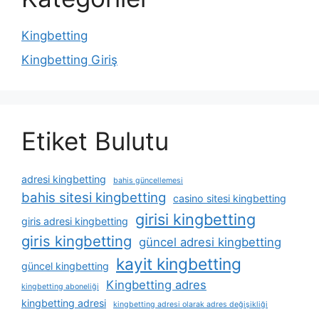
Kingbetting
Kingbetting Giriş
Etiket Bulutu
adresi kingbetting
bahis güncellemesi
bahis sitesi kingbetting
casino sitesi kingbetting
girisi kingbetting
giris adresi kingbetting
giris kingbetting
güncel adresi kingbetting
kayit kingbetting
güncel kingbetting
Kingbetting adres
kingbetting aboneliği
kingbetting adresi
kingbetting adresi olarak adres değişikliği