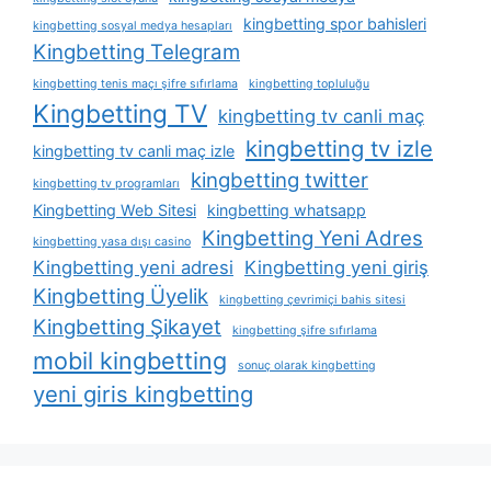
kingbetting spor bahisleri
kingbetting sosyal medya hesapları
Kingbetting Telegram
kingbetting tenis maçı şifre sıfırlama
kingbetting topluluğu
Kingbetting TV
kingbetting tv canli maç
kingbetting tv izle
kingbetting tv canli maç izle
kingbetting twitter
kingbetting tv programları
Kingbetting Web Sitesi
kingbetting whatsapp
Kingbetting Yeni Adres
kingbetting yasa dışı casino
Kingbetting yeni adresi
Kingbetting yeni giriş
Kingbetting Üyelik
kingbetting çevrimiçi bahis sitesi
Kingbetting Şikayet
kingbetting şifre sıfırlama
mobil kingbetting
sonuç olarak kingbetting
yeni giris kingbetting