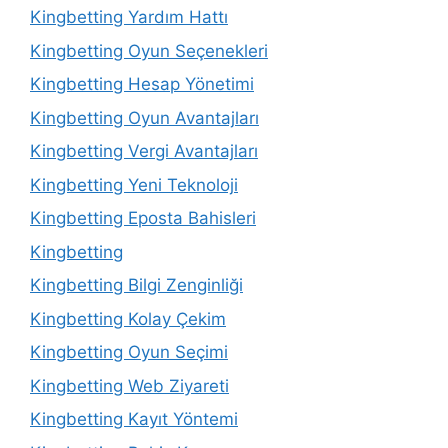
Kingbetting Yardım Hattı
Kingbetting Oyun Seçenekleri
Kingbetting Hesap Yönetimi
Kingbetting Oyun Avantajları
Kingbetting Vergi Avantajları
Kingbetting Yeni Teknoloji
Kingbetting Eposta Bahisleri
Kingbetting
Kingbetting Bilgi Zenginliği
Kingbetting Kolay Çekim
Kingbetting Oyun Seçimi
Kingbetting Web Ziyareti
Kingbetting Kayıt Yöntemi