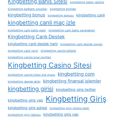
Kingbetting Bahis Sitesi
kingbetting bahis yardımı
kingbetting bağlantı sorunları
kingbetting bilgileri
kingbetting bonus
kingbetting canli
kingbetting bonusu
kingbetting canli maç izle
kingbetting canlı bahis nedir
kingbetting canlı bahis seçenekleri
Kingbetting Canlı Destek
kingbetting canlı destek hattı
kingbetting canlı destek sorunu
kingbetting canlı yayın
kingbetting casino bölümü
kingbetting casino oyun çeşitleri
Kingbetting Casino Sitesi
kingbetting com
kingbetting casino sitesi slot oyunu
kingbetting finansal i̇şlemler
kingbetting destek ekibi
kingbetting girisi
kingbetting giris twitter
Kingbetting Giriş
kingbetting giris yap
kingbetting giriş adresi
kingbetting giriş görüşü nedir
kingbetting giriş yap
kingbetting giriş tablosu