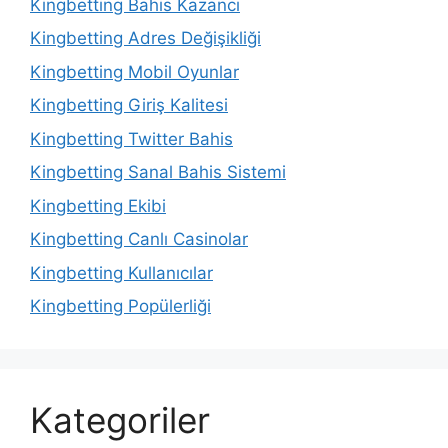
Kingbetting Bahis Kazancı
Kingbetting Adres Değişikliği
Kingbetting Mobil Oyunlar
Kingbetting Giriş Kalitesi
Kingbetting Twitter Bahis
Kingbetting Sanal Bahis Sistemi
Kingbetting Ekibi
Kingbetting Canlı Casinolar
Kingbetting Kullanıcılar
Kingbetting Popülerliği
Kategoriler