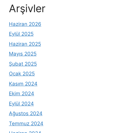
Arşivler
Haziran 2026
Eylül 2025
Haziran 2025
Mayıs 2025
Şubat 2025
Ocak 2025
Kasım 2024
Ekim 2024
Eylül 2024
Ağustos 2024
Temmuz 2024