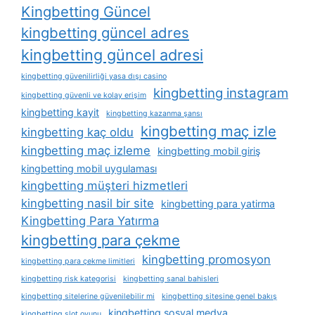
Kingbetting Güncel
kingbetting güncel adres
kingbetting güncel adresi
kingbetting güvenilirliği yasa dışı casino
kingbetting instagram
kingbetting güvenli ve kolay erişim
kingbetting kayit
kingbetting kazanma şansı
kingbetting maç izle
kingbetting kaç oldu
kingbetting maç izleme
kingbetting mobil giriş
kingbetting mobil uygulaması
kingbetting müşteri hizmetleri
kingbetting nasil bir site
kingbetting para yatirma
Kingbetting Para Yatırma
kingbetting para çekme
kingbetting promosyon
kingbetting para çekme limitleri
kingbetting risk kategorisi
kingbetting sanal bahisleri
kingbetting sitelerine güvenilebilir mi
kingbetting sitesine genel bakış
kingbetting sosyal medya
kingbetting slot oyunu