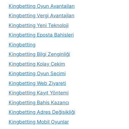
Kingbetting Oyun Avantajları
Kingbetting Vergi Avantajları
Kingbetting Yeni Teknoloji
Kingbetting Eposta Bahisleri
Kingbetting
Kingbetting Bilgi Zenginliği
Kingbetting Kolay Çekim
Kingbetting Oyun Seçimi
Kingbetting Web Ziyareti
Kingbetting Kayıt Yöntemi
Kingbetting Bahis Kazancı
Kingbetting Adres Değişikliği
Kingbetting Mobil Oyunlar