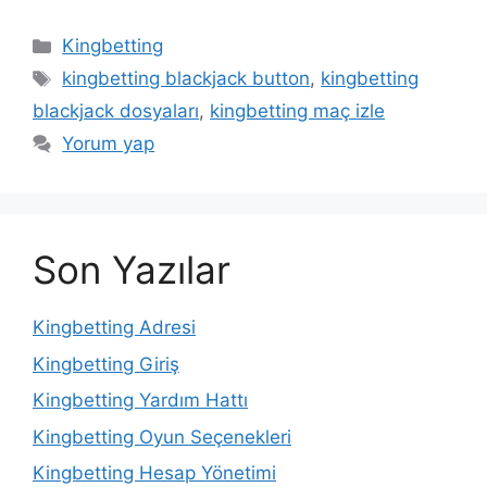
Kategoriler
Kingbetting
Etiketler
kingbetting blackjack button
,
kingbetting
blackjack dosyaları
,
kingbetting maç izle
Yorum yap
Son Yazılar
Kingbetting Adresi
Kingbetting Giriş
Kingbetting Yardım Hattı
Kingbetting Oyun Seçenekleri
Kingbetting Hesap Yönetimi