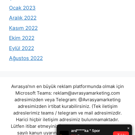
Ocak 2023
Aralık 2022
Kasım 2022
Ekim 2022
Eylül 2022
Ağustos 2022
Avrasya'nın en büyük reklam platformunda olmak için
Microsoft Teams:
reklam@avrasyamarketing.com
adresimizden veya Telegram: @Avrasyamarketing
adresimizden irtibat kurabilirsiniz. (Tek iletişim
adreslerimiz teams / telegram ve mail adresimizdir.
Harici hiçbir iletişim adresimiz bulunmamaktadır.
Lütfen itibar etmeyiniz.) Türkiye yasalarına göre 7258
sayılı kanun uyarınca yasa dışı bahis oynamanın