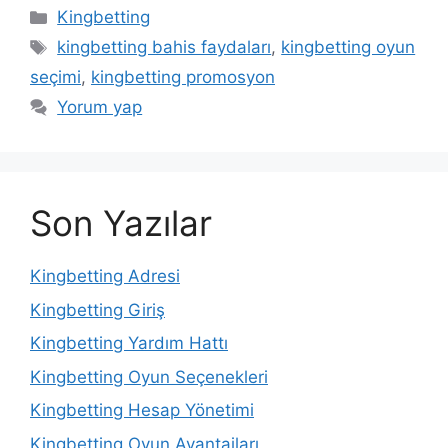
Kategoriler
Kingbetting
Etiketler
kingbetting bahis faydaları
,
kingbetting oyun
seçimi
,
kingbetting promosyon
Yorum yap
Son Yazılar
Kingbetting Adresi
Kingbetting Giriş
Kingbetting Yardım Hattı
Kingbetting Oyun Seçenekleri
Kingbetting Hesap Yönetimi
Kingbetting Oyun Avantajları