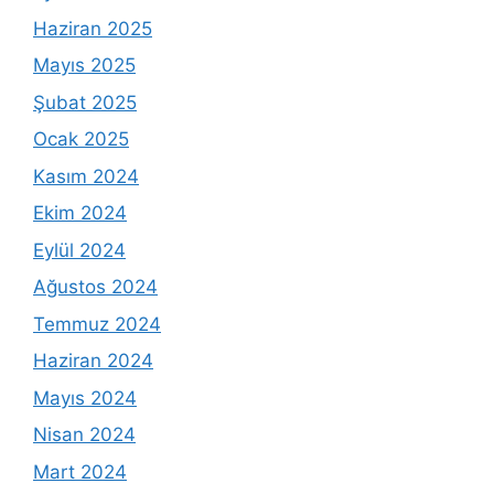
Haziran 2025
Mayıs 2025
Şubat 2025
Ocak 2025
Kasım 2024
Ekim 2024
Eylül 2024
Ağustos 2024
Temmuz 2024
Haziran 2024
Mayıs 2024
Nisan 2024
Mart 2024