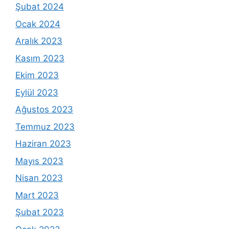
Şubat 2024
Ocak 2024
Aralık 2023
Kasım 2023
Ekim 2023
Eylül 2023
Ağustos 2023
Temmuz 2023
Haziran 2023
Mayıs 2023
Nisan 2023
Mart 2023
Şubat 2023