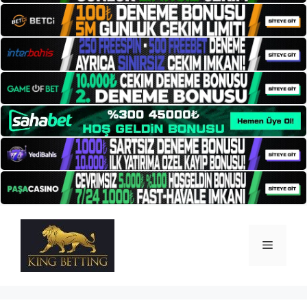
İçeriğe
atla
Menü