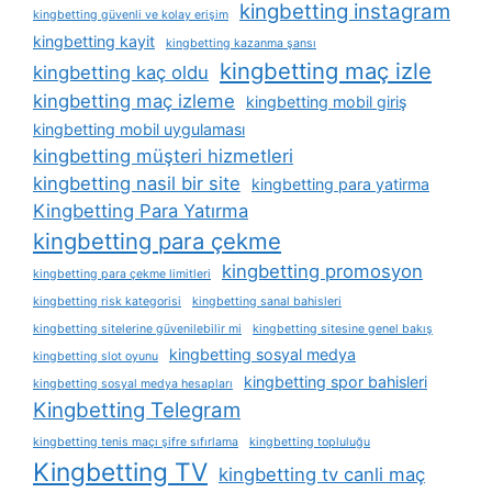
kingbetting instagram
kingbetting güvenli ve kolay erişim
kingbetting kayit
kingbetting kazanma şansı
kingbetting maç izle
kingbetting kaç oldu
kingbetting maç izleme
kingbetting mobil giriş
kingbetting mobil uygulaması
kingbetting müşteri hizmetleri
kingbetting nasil bir site
kingbetting para yatirma
Kingbetting Para Yatırma
kingbetting para çekme
kingbetting promosyon
kingbetting para çekme limitleri
kingbetting risk kategorisi
kingbetting sanal bahisleri
kingbetting sitelerine güvenilebilir mi
kingbetting sitesine genel bakış
kingbetting sosyal medya
kingbetting slot oyunu
kingbetting spor bahisleri
kingbetting sosyal medya hesapları
Kingbetting Telegram
kingbetting tenis maçı şifre sıfırlama
kingbetting topluluğu
Kingbetting TV
kingbetting tv canli maç