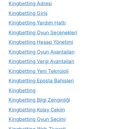
Kingbetting Adresi
Kingbetting Giriş
Kingbetting Yardım Hattı
Kingbetting Oyun Seçenekleri
Kingbetting Hesap Yönetimi
Kingbetting Oyun Avantajları
Kingbetting Vergi Avantajları
Kingbetting Yeni Teknoloji
Kingbetting Eposta Bahisleri
Kingbetting
Kingbetting Bilgi Zenginliği
Kingbetting Kolay Çekim
Kingbetting Oyun Seçimi
Kingbetting Web Ziyareti