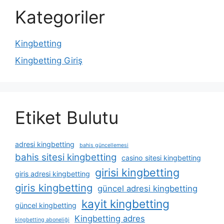
Kategoriler
Kingbetting
Kingbetting Giriş
Etiket Bulutu
adresi kingbetting
bahis güncellemesi
bahis sitesi kingbetting
casino sitesi kingbetting
girisi kingbetting
giris adresi kingbetting
giris kingbetting
güncel adresi kingbetting
kayit kingbetting
güncel kingbetting
Kingbetting adres
kingbetting aboneliği