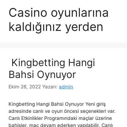
Casino oyunlarına
kaldığınız yerden
Kingbetting Hangi
Bahsi Oynuyor
Ekim 26, 2022
Yazarı:
admin
Kingbetting Hangi Bahsi Oynuyor Yeni giriş
adresinde canlı ve oyun öncesi seçenekleri var.
Canlı Etkinlikler Programındaki maçlar üzerine
bahisler, maç devam ederken yapılabilir. Canlı