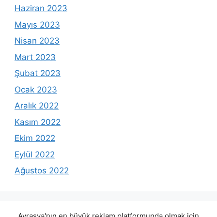
Haziran 2023
Mayıs 2023
Nisan 2023
Mart 2023
Şubat 2023
Ocak 2023
Aralık 2022
Kasım 2022
Ekim 2022
Eylül 2022
Ağustos 2022
Avrasya'nın en büyük reklam platformunda olmak için