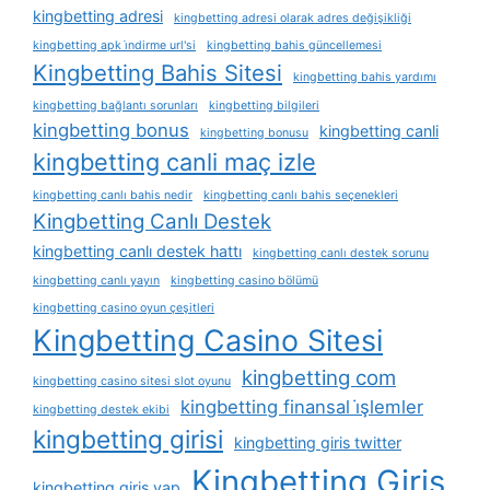
kingbetting adresi
kingbetting adresi olarak adres değişikliği
kingbetting apk i̇ndirme url'si
kingbetting bahis güncellemesi
Kingbetting Bahis Sitesi
kingbetting bahis yardımı
kingbetting bağlantı sorunları
kingbetting bilgileri
kingbetting bonus
kingbetting canli
kingbetting bonusu
kingbetting canli maç izle
kingbetting canlı bahis nedir
kingbetting canlı bahis seçenekleri
Kingbetting Canlı Destek
kingbetting canlı destek hattı
kingbetting canlı destek sorunu
kingbetting canlı yayın
kingbetting casino bölümü
kingbetting casino oyun çeşitleri
Kingbetting Casino Sitesi
kingbetting com
kingbetting casino sitesi slot oyunu
kingbetting finansal i̇şlemler
kingbetting destek ekibi
kingbetting girisi
kingbetting giris twitter
Kingbetting Giriş
kingbetting giris yap