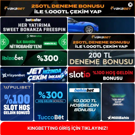
×
KINGBETTING GİRİŞ İÇİN TIKLAYINIZ!