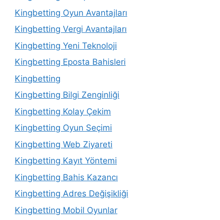
Kingbetting Oyun Avantajları
Kingbetting Vergi Avantajları
Kingbetting Yeni Teknoloji
Kingbetting Eposta Bahisleri
Kingbetting
Kingbetting Bilgi Zenginliği
Kingbetting Kolay Çekim
Kingbetting Oyun Seçimi
Kingbetting Web Ziyareti
Kingbetting Kayıt Yöntemi
Kingbetting Bahis Kazancı
Kingbetting Adres Değişikliği
Kingbetting Mobil Oyunlar