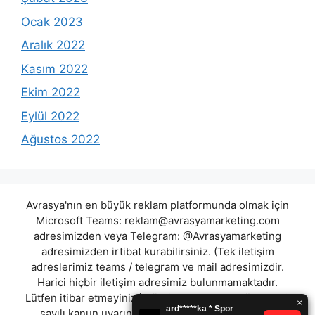
Ocak 2023
Aralık 2022
Kasım 2022
Ekim 2022
Eylül 2022
Ağustos 2022
Avrasya'nın en büyük reklam platformunda olmak için
Microsoft Teams:
reklam@avrasyamarketing.com
adresimizden veya Telegram: @Avrasyamarketing
adresimizden irtibat kurabilirsiniz. (Tek iletişim
adreslerimiz teams / telegram ve mail adresimizdir.
Harici hiçbir iletişim adresimiz bulunmamaktadır.
Lütfen itibar etmeyiniz.) Türkiye yasalarına göre 7258
sayılı kanun uyarınca yasa dışı bahis oynamanın