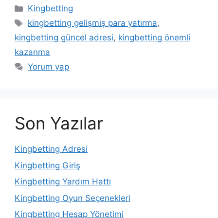
Kategoriler
Kingbetting
Etiketler
kingbetting gelişmiş para yatırma
,
kingbetting güncel adresi
,
kingbetting önemli
kazanma
Yorum yap
Son Yazılar
Kingbetting Adresi
Kingbetting Giriş
Kingbetting Yardım Hattı
Kingbetting Oyun Seçenekleri
Kingbetting Hesap Yönetimi