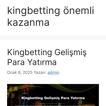
kingbetting önemli
kazanma
Kingbetting Gelişmiş
Para Yatırma
Ocak 8, 2025
Yazarı:
admin