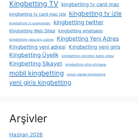
Kingbetting TV
kingbetting tv canli maç
kingbetting tv izle
kingbetting tv canli maç izle
kingbetting twitter
kingbetting tv programları
Kingbetting Web Sitesi
kingbetting whatsapp
Kingbetting Yeni Adres
kingbetting yasa dışı casino
Kingbetting yeni adresi
Kingbetting yeni giriş
Kingbetting Üyelik
kingbetting çevrimiçi bahis sitesi
Kingbetting Şikayet
kingbetting şifre sıfırlama
mobil kingbetting
sonuç olarak kingbetting
yeni giris kingbetting
Arşivler
Haziran 2026