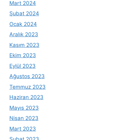
Mart 2024
Şubat 2024
Ocak 2024
Aralık 2023
Kasım 2023
Ekim 2023
Eylül 2023
Ağustos 2023
Temmuz 2023
Haziran 2023
Mayıs 2023
Nisan 2023
Mart 2023
Şubat 2023