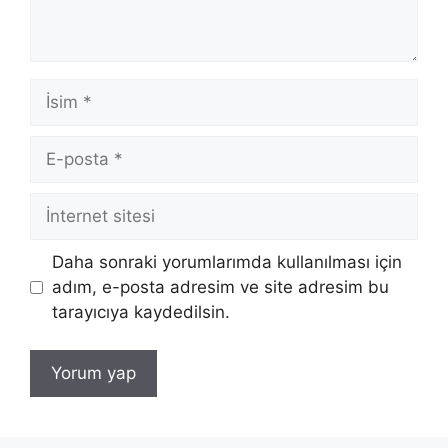
İsim
E-
posta
İnternet
sitesi
Daha sonraki yorumlarımda kullanılması için
adım, e-posta adresim ve site adresim bu
tarayıcıya kaydedilsin.