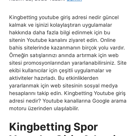
Kingbetting youtube giriş adresi nedir güncel
kalmak ve işinizi kolaylaştıran uygulamalar
hakkında daha fazla bilgi edinmek için bu
sitenin Youtube kanalını ziyaret edin. Online
bahis sitelerinde kazanmanın birçok yolu vardır.
Örneğin satışlarınızı anında artırmak için web
sitesi promosyonlarından yararlanabilirsiniz. Site
ekibi kullanıcılar için çeşitli uygulamalar ve
aktiviteler hazırladı. Bu etkinliklerden
yararlanmak için web sitesinin sosyal medya
hesaplarını takip edin. Kingbetting Youtube giriş
adresi nedir? Youtube kanallarına Google arama
motoru üzerinden ulaşılabilir.
Kingbetting Spor