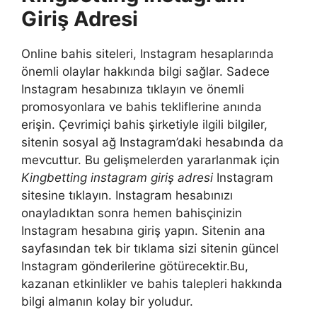
Giriş Adresi
Online bahis siteleri, Instagram hesaplarında
önemli olaylar hakkında bilgi sağlar. Sadece
Instagram hesabınıza tıklayın ve önemli
promosyonlara ve bahis tekliflerine anında
erişin. Çevrimiçi bahis şirketiyle ilgili bilgiler,
sitenin sosyal ağ Instagram’daki hesabında da
mevcuttur. Bu gelişmelerden yararlanmak için
Kingbetting instagram giriş adresi
Instagram
sitesine tıklayın. Instagram hesabınızı
onayladıktan sonra hemen bahisçinizin
Instagram hesabına giriş yapın. Sitenin ana
sayfasından tek bir tıklama sizi sitenin güncel
Instagram gönderilerine götürecektir.Bu,
kazanan etkinlikler ve bahis talepleri hakkında
bilgi almanın kolay bir yoludur.