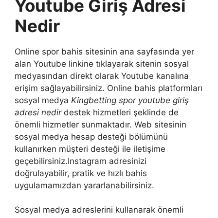
Youtube Giriş Adresi
Nedir
Online spor bahis sitesinin ana sayfasında yer
alan Youtube linkine tıklayarak sitenin sosyal
medyasından direkt olarak Youtube kanalına
erişim sağlayabilirsiniz. Online bahis platformları
sosyal medya
Kingbetting spor youtube giriş
adresi nedir
destek hizmetleri şeklinde de
önemli hizmetler sunmaktadır. Web sitesinin
sosyal medya hesap desteği bölümünü
kullanırken müşteri desteği ile iletişime
geçebilirsiniz.Instagram adresinizi
doğrulayabilir, pratik ve hızlı bahis
uygulamamızdan yararlanabilirsiniz.
Sosyal medya adreslerini kullanarak önemli