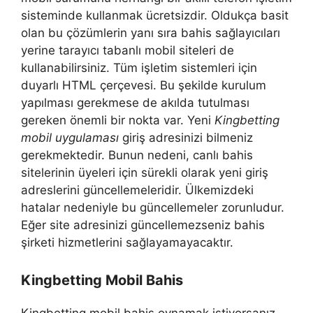
sisteminde kullanmak ücretsizdir. Oldukça basit
olan bu çözümlerin yanı sıra bahis sağlayıcıları
yerine tarayıcı tabanlı mobil siteleri de
kullanabilirsiniz. Tüm işletim sistemleri için
duyarlı HTML çerçevesi. Bu şekilde kurulum
yapılması gerekmese de akılda tutulması
gereken önemli bir nokta var. Yeni
Kingbetting
mobil uygulaması
giriş adresinizi bilmeniz
gerekmektedir. Bunun nedeni, canlı bahis
sitelerinin üyeleri için sürekli olarak yeni giriş
adreslerini güncellemeleridir. Ülkemizdeki
hatalar nedeniyle bu güncellemeler zorunludur.
Eğer site adresinizi güncellemezseniz bahis
şirketi hizmetlerini sağlayamayacaktır.
Kingbetting Mobil Bahis
Kingbetting mobil bahis oynamak istiyorsanız