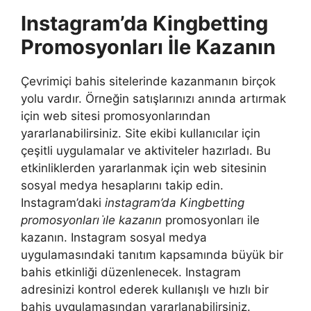
Instagram’da Kingbetting
Promosyonları İle Kazanın
Çevrimiçi bahis sitelerinde kazanmanın birçok
yolu vardır. Örneğin satışlarınızı anında artırmak
için web sitesi promosyonlarından
yararlanabilirsiniz. Site ekibi kullanıcılar için
çeşitli uygulamalar ve aktiviteler hazırladı. Bu
etkinliklerden yararlanmak için web sitesinin
sosyal medya hesaplarını takip edin.
Instagram’daki
instagram’da Kingbetting
promosyonları i̇le kazanın
promosyonları ile
kazanın. Instagram sosyal medya
uygulamasındaki tanıtım kapsamında büyük bir
bahis etkinliği düzenlenecek. Instagram
adresinizi kontrol ederek kullanışlı ve hızlı bir
bahis uygulamasından yararlanabilirsiniz.