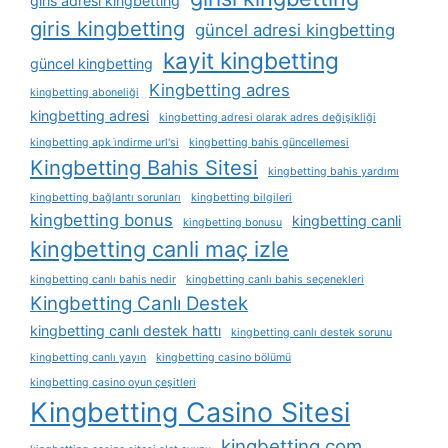
giris adresi kingbetting
giris kingbetting
güncel adresi kingbetting
kayit kingbetting
güncel kingbetting
Kingbetting adres
kingbetting aboneliği
kingbetting adresi
kingbetting adresi olarak adres değişikliği
kingbetting apk i̇ndirme url'si
kingbetting bahis güncellemesi
Kingbetting Bahis Sitesi
kingbetting bahis yardımı
kingbetting bağlantı sorunları
kingbetting bilgileri
kingbetting bonus
kingbetting canli
kingbetting bonusu
kingbetting canli maç izle
kingbetting canlı bahis nedir
kingbetting canlı bahis seçenekleri
Kingbetting Canlı Destek
kingbetting canlı destek hattı
kingbetting canlı destek sorunu
kingbetting canlı yayın
kingbetting casino bölümü
kingbetting casino oyun çeşitleri
Kingbetting Casino Sitesi
kingbetting com