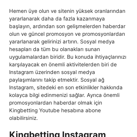
Hemen üye olun ve sitenin yüksek oranlarından
yararlanarak daha da fazla kazanmaya
başlayın, ardından son gelişmelerden haberdar
olun ve güncel promosyon ve promosyonlardan
yararlanarak gelirinizi artırın. Sosyal medya
hesapları da tüm bu olanakları sunan
uygulamalardan biridir. Bu konuda ihtiyaçlarınızı
karşılayacak en önemli aktivitelerden biri de
Instagram üzerinden sosyal medya
paylaşımlarını takip etmektir. Sosyal ağ
Instagram, sitedeki en son etkinlikler hakkında
kolayca bilgi edinmenizi sağlar. Ayrıca önemli
promosyonlardan haberdar olmak için
Kingbetting Youtube hesabına abone
olabilirsiniz.
Kingbetting Instagram