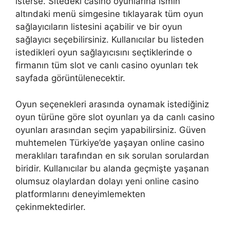
isterse. Sitedeki casino oyunlarına ismin
altındaki menü simgesine tıklayarak tüm oyun
sağlayıcıların listesini açabilir ve bir oyun
sağlayıcı seçebilirsiniz. Kullanıcılar bu listeden
istedikleri oyun sağlayıcısını seçtiklerinde o
firmanın tüm slot ve canlı casino oyunları tek
sayfada görüntülenecektir.
Oyun seçenekleri arasında oynamak istediğiniz
oyun türüne göre slot oyunları ya da canlı casino
oyunları arasından seçim yapabilirsiniz. Güven
muhtemelen Türkiye’de yaşayan online casino
meraklıları tarafından en sık sorulan sorulardan
biridir. Kullanıcılar bu alanda geçmişte yaşanan
olumsuz olaylardan dolayı yeni online casino
platformlarını deneyimlemekten
çekinmektedirler.