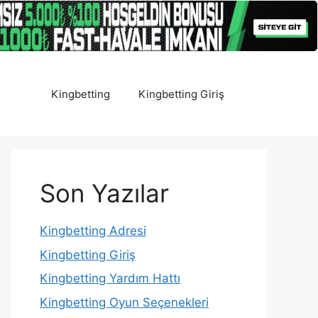
Kingbetting
Kingbetting Giriş
Son Yazılar
Kingbetting Adresi
Kingbetting Giriş
Kingbetting Yardım Hattı
Kingbetting Oyun Seçenekleri