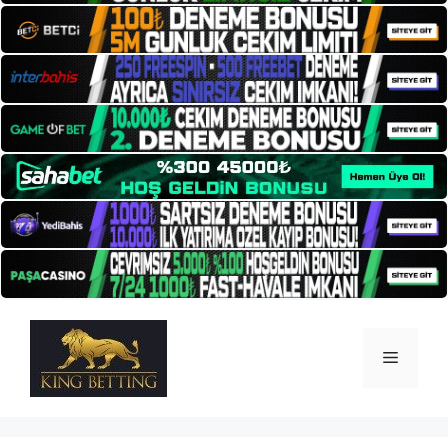
İçeriğe
atla
Menü