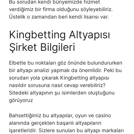
Bu sorudan kendi bünyemizde hizmet
verdiğimiz bir firma olduğunu söyleyebiliriz.
Üstelik o zamandan beri kendi lisansı var.
Kingbetting Altyapısı
Şirket Bilgileri
Elbette bu noktaları göz önünde bulundururken
bir altyapı analizi yapmak da önemlidir. Peki bu
sorudan yola çıkarak Kingbetting altyapısı
nasıldır sorusuna nasıl cevap verebiliriz?
Sitedeki altyapının şu isimlerden oluştuğunu
görüyoruz
Bahsettiğimiz bu altyapılar, oyun ve casino
alanında gerçekten başarılı altyapıların
işaretleridir. Sizlere sunulan bu altyapı markaları