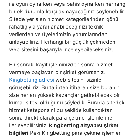
ile oyun oynarken veya bahis oynarken herhangi
bir ek durumla karşılaşmayacağınız söylenebilir.
Sitede yer alan hizmet kategorilerinden gönül
rahatlığıyla yararlanabileceğinizi teknik
verilerden ve üyelerimizin yorumlarından
anlayabiliriz. Herhangi bir güçlük çekmeden
web sitesini başarıyla inceleyebileceksiniz.
Bir sonraki kayıt işleminizden sonra hizmet
vermeye başlayan bir şirket görürseniz,
Kingbetting adresi
web sitesini sizinle
görüşebiliriz. Bu tarihten itibaren size buranın
size her an yüksek kazançlar getirebilecek bir
kumar sitesi olduğunu söyledik. Burada sitedeki
hizmet kategorisini bu şekilde kullandıktan
sonra direkt olarak para çekme işlemlerine
ilerleyebilirsiniz.
kingbetting altyapısı şirket
bilgileri
Peki Kingbetting para çekme işlemleri