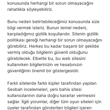
konusunda herhangi bir sorun olmayacağını
rahatlıkla söyleyebiliriz.
Bunu neden belirtebileceğimiz konusunda size
bilgi vermek isteriz. Bunun temel nedeni,
karşıladığımız gizlilik koşullarıdır. Sitenin gizlilik
politikası gereği herhangi bir sorun olmayacağını
görebiliriz. Herkes bu kadar başarılı bir şekilde
vermiş olduğu bilgilerin güvenli olduğunu
görebilecek. Elbette bu, bu web sitesini
kullanırken bilgilerinizin ve hesabınızın
güvenliğinin önemli bir göstergesidir.
Farklı sitelerde farklı kişiler tarafından yapılan
Seobah incelemeleri, yeni bahis sitesi
kullanıcılarının daha doğru kararlar vermesini
sağlar. İlgili yorumlar, diğer tüm oyun siteleri için
üyeler tarafından gönderilen bilgileri içeren