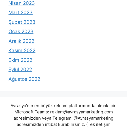
Nisan 2023
Mart 2023
Şubat 2023
Ocak 2023
Aralık 2022
Kasım 2022
Ekim 2022
Eylül 2022
Ağustos 2022
Avrasya'nın en büyük reklam platformunda olmak için
Microsoft Teams:
reklam@avrasyamarketing.com
adresimizden veya Telegram: @Avrasyamarketing
adresimizden irtibat kurabilirsiniz. (Tek iletişim