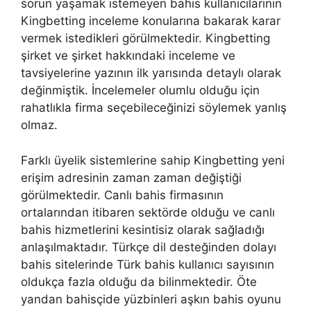
sorun yaşamak istemeyen bahis kullanıcılarının
Kingbetting inceleme konularına bakarak karar
vermek istedikleri görülmektedir. Kingbetting
şirket ve şirket hakkındaki inceleme ve
tavsiyelerine yazının ilk yarısında detaylı olarak
değinmiştik. İncelemeler olumlu olduğu için
rahatlıkla firma seçebileceğinizi söylemek yanlış
olmaz.
Farklı üyelik sistemlerine sahip Kingbetting yeni
erişim adresinin zaman zaman değiştiği
görülmektedir. Canlı bahis firmasının
ortalarından itibaren sektörde olduğu ve canlı
bahis hizmetlerini kesintisiz olarak sağladığı
anlaşılmaktadır. Türkçe dil desteğinden dolayı
bahis sitelerinde Türk bahis kullanıcı sayısının
oldukça fazla olduğu da bilinmektedir. Öte
yandan bahisçide yüzbinleri aşkın bahis oyunu