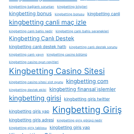
kingbetting bağlantı sorunları
kingbetting bilgileri
kingbetting bonus
kingbetting canli
kingbetting bonusu
kingbetting canli maç izle
kingbetting canlı bahis nedir
kingbetting canlı bahis seçenekleri
Kingbetting Canlı Destek
kingbetting canlı destek hattı
kingbetting canlı destek sorunu
kingbetting canlı yayın
kingbetting casino bölümü
kingbetting casino oyun çeşitleri
Kingbetting Casino Sitesi
kingbetting com
kingbetting casino sitesi slot oyunu
kingbetting finansal i̇şlemler
kingbetting destek ekibi
kingbetting girisi
kingbetting giris twitter
Kingbetting Giriş
kingbetting giris yap
kingbetting giriş adresi
kingbetting giriş görüşü nedir
kingbetting giriş yap
kingbetting giriş tablosu