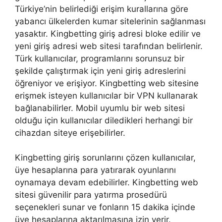
Türkiye’nin belirlediği erişim kurallarına göre
yabancı ülkelerden kumar sitelerinin sağlanması
yasaktır. Kingbetting giriş adresi bloke edilir ve
yeni giriş adresi web sitesi tarafından belirlenir.
Türk kullanıcılar, programlarını sorunsuz bir
şekilde çalıştırmak için yeni giriş adreslerini
öğreniyor ve erişiyor. Kingbetting web sitesine
erişmek isteyen kullanıcılar bir VPN kullanarak
bağlanabilirler. Mobil uyumlu bir web sitesi
olduğu için kullanıcılar diledikleri herhangi bir
cihazdan siteye erişebilirler.
Kingbetting giriş sorunlarını çözen kullanıcılar,
üye hesaplarına para yatırarak oyunlarını
oynamaya devam edebilirler. Kingbetting web
sitesi güvenilir para yatırma prosedürü
seçenekleri sunar ve fonların 15 dakika içinde
üye hesaplarına aktarılmasına izin verir.