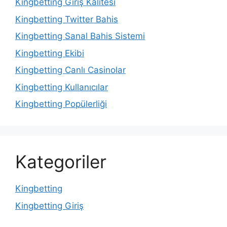
Kingbetting Giriş Kalitesi
Kingbetting Twitter Bahis
Kingbetting Sanal Bahis Sistemi
Kingbetting Ekibi
Kingbetting Canlı Casinolar
Kingbetting Kullanıcılar
Kingbetting Popülerliği
Kategoriler
Kingbetting
Kingbetting Giriş