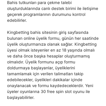
Bahis tutkunları para çekme talebi
oluşturduklarında canlı destek birimi ile iletişime
geçerek programlarının durumunu kontrol
edebilirler.
Kingbetting bahis sitesinin giriş sayfasında
bulunan online üyelik formu, günün her saatinde
üyelik oluşturmanıza olanak sağlar. Kingbetting
üyesi olmak isteyenler en az 18 yaşında olmalı
ve daha önce başka hesaplar oluşturmamış
olmalıdır. Üyelik formunu açıp formu
doldurmaya başlayanlar, üyeliklerini
tamamlamak için verilen talimatları takip
edebilecekler, üyelikleri dakikalar içinde
onaylanacak ve formu kaydedeceklerdir. Yeni
üyeler oyunlarına 30 free spin slot oyunu ile
başlayabilirler.