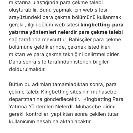
miktarına ulaştığında para çekme talebi
oluşturabilir. Bunu yapmak için web sitesi
arayüzündeki para çekme bölümünü kullanmak
gerekir, ilgili bölüm web sitesi
kingbetting para
yatırma yöntemleri nelerdir para çekme talebi
sağ tarafında mevcuttur. Bahisçiler para çekme
bölümüne geldiklerinde, çekmek istedikleri
miktarı ve para çekme tekniğini belirtmelidirler.
Daha sonra site tarafından istenen bilgiler
doldurulmalıdır.
Bütün bu adımları tamamladıktan sonra, para
çekme talebi Kingbetting sitesinin muhasebe
departmanına gönderilecektir. Kingbetting Para
Yatırma Yöntemleri Nelerdir Muhasebe birimi
gerekli kontrolleri yaptıktan sonra çekilen tutar
kullanıcının hesabına aktarılacaktır.