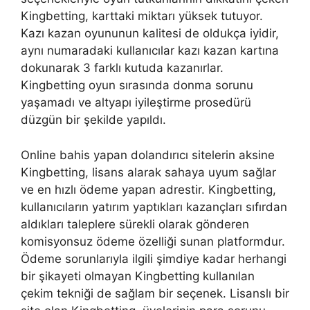
Kingbetting, karttaki miktarı yüksek tutuyor.
Kazı kazan oyununun kalitesi de oldukça iyidir,
aynı numaradaki kullanıcılar kazı kazan kartına
dokunarak 3 farklı kutuda kazanırlar.
Kingbetting oyun sırasında donma sorunu
yaşamadı ve altyapı iyileştirme prosedürü
düzgün bir şekilde yapıldı.
Online bahis yapan dolandırıcı sitelerin aksine
Kingbetting, lisans alarak sahaya uyum sağlar
ve en hızlı ödeme yapan adrestir. Kingbetting,
kullanıcıların yatırım yaptıkları kazançları sıfırdan
aldıkları taleplere sürekli olarak gönderen
komisyonsuz ödeme özelliği sunan platformdur.
Ödeme sorunlarıyla ilgili şimdiye kadar herhangi
bir şikayeti olmayan Kingbetting kullanılan
çekim tekniği de sağlam bir seçenek. Lisanslı bir