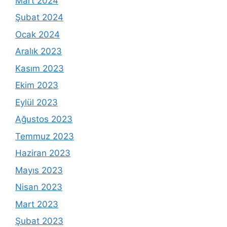
Mart 2024
Şubat 2024
Ocak 2024
Aralık 2023
Kasım 2023
Ekim 2023
Eylül 2023
Ağustos 2023
Temmuz 2023
Haziran 2023
Mayıs 2023
Nisan 2023
Mart 2023
Şubat 2023