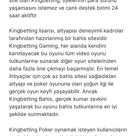
site olan Kingbetting, üyelerinin para sorunu
yaşamasını istemez ve canlı destek birimi 24
saat aktiftir
Kingbetting lisansı, altyapısı deneyimli kadrolar
tarafından hazırlanmış bir bahis sitesidir.
Kingbetting Gaming, her alanda kendini
kanıtlayacak bu oyunu tüm video oyunu
tutkunlarına sunarak diğer oyun sitelerinden
daha fazla öne çıkmayı başarmıştır. En temel
ihtiyaçlar için çok az bahis sitesi sağladıkları
altyapı ve poker oyununa olan yoğun ilgi ile
gerçek oyun keyfi yaşayabilir. Ancak
Kingbetting Bahis, gerçek kumar zevkini
yaşatarak bu oyunu bahis tutkunlarına en iyi
şekilde sunmaktadır.
Kingbetting Poker oynamak isteyen kullanıcıların