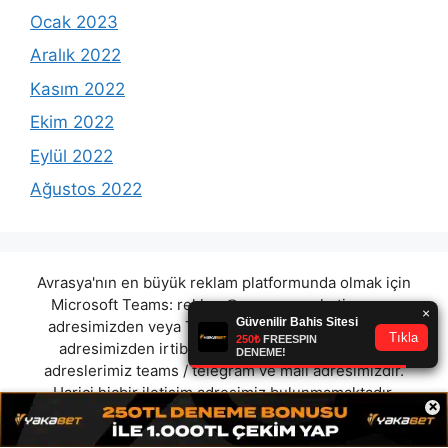
Ocak 2023
Aralık 2022
Kasım 2022
Ekim 2022
Eylül 2022
Ağustos 2022
Avrasya'nın en büyük reklam platformunda olmak için
Microsoft Teams:
reklam@avrasyamarketing.com
adresimizden veya Telegram: @Avrasyamarketing
adresimizden irtibat kurabilirsiniz. (Tek iletişim
adreslerimiz teams / telegram ve mail adresimizdir.
Harici hiçbir iletişim adresimiz bulunmamaktadır.
×
Lütfen itibar etmeyiniz.) Türkiye yasalarına göre 7258
sayılı kanun uyarınca yasa dışı bahis oynamanın