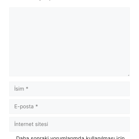
Yorum
İsim
E-
posta
İnternet
sitesi
Daha sonraki yorumlarımda kullanılması için