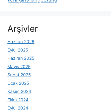
Arşivler
Haziran 2026
Eylül 2025
Haziran 2025
Mayıs 2025
Şubat 2025
Ocak 2025
Kasım 2024
Ekim 2024
Eylül 2024