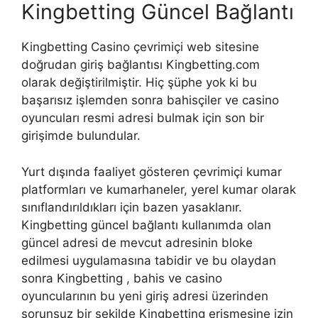
Kingbetting Güncel Bağlantı
Kingbetting Casino çevrimiçi web sitesine
doğrudan giriş bağlantısı Kingbetting.com
olarak değiştirilmiştir. Hiç şüphe yok ki bu
başarısız işlemden sonra bahisçiler ve casino
oyuncuları resmi adresi bulmak için son bir
girişimde bulundular.
Yurt dışında faaliyet gösteren çevrimiçi kumar
platformları ve kumarhaneler, yerel kumar olarak
sınıflandırıldıkları için bazen yasaklanır.
Kingbetting güncel bağlantı kullanımda olan
güncel adresi de mevcut adresinin bloke
edilmesi uygulamasına tabidir ve bu olaydan
sonra Kingbetting , bahis ve casino
oyuncularının bu yeni giriş adresi üzerinden
sorunsuz bir şekilde Kingbetting erişmesine izin