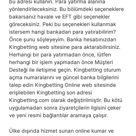
bu adresi kullanın. Para yatırma alanına
yönlendirileceksiniz. Bu bölümdeki seçeneklere
bakarsanız havale ve EFT gibi seçenekler
göreceksiniz. Peki bu seçenekleri kullanmak
istersem hangi bankadan para yatırabilirim?
Önce şunu söyleyeyim. Banka hesabınızdan
Kingbetting web sitesine para aktarabilirsiniz.
Herhangi bir para yatırmadan önce, lütfen
herhangi bir işlem yapmadan önce Müşteri
Desteği ile iletişime geçin. Kingbetting oturum
açma numaralarını ve güncel banka bilgilerini
talep edin Kingbetting Online web sitesinde
erişilebilen Kingbetting son adresi
Kingbetting.com olarak değiştirilmiştir. Bu kötü
uygulamadan sonra ziyaretçilerin ilgisini çeker
ve yeni resmi bağlantılar aramaya çalışır.
Ülke dışında hizmet sunan online kumar ve