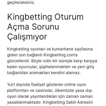
geçireceksiniz.
Kingbetting Oturum
Açma Sorunu
Çalışmıyor
Kingbetting oyunları ve kumarhane sayfasına
giden son bağlantı Kingbetting.com’a
güncellendi. Böyle rutin bir süreçle karşı karşıya
kalan oyuncular, şüphelenmekten ve yeni giriş
bağlantıları aramaktan kendini alamaz.
Yurt dışında faaliyet gösteren online oyun
platformları ve casinolar, ülkemizde yasa dışı
oyun olarak yayınlandıkları için zaman zaman
yasaklanmaktadır. Kingbetting Sabit Adresini