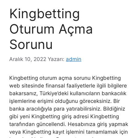
Kingbetting
Oturum Açma
Sorunu
Aralık 10, 2022
Yazarı:
admin
Kingbetting oturum açma sorunu Kingbetting
web sitesinde finansal faaliyetlerle ilgili bilgilere
bakarsanız, Türkiye’deki kullanıcıların bankacılık
işlemlerine erişimi olduğunu göreceksiniz. Bir
banka aracılığıyla para yatırabilirsiniz. Bildiğiniz
gibi yeni Kingbetting giriş adresi Kingbetting
tarafından güncellendi. Hesabınıza giriş yapmak
veya Kingbetting kayıt işlemini tamamlamak için