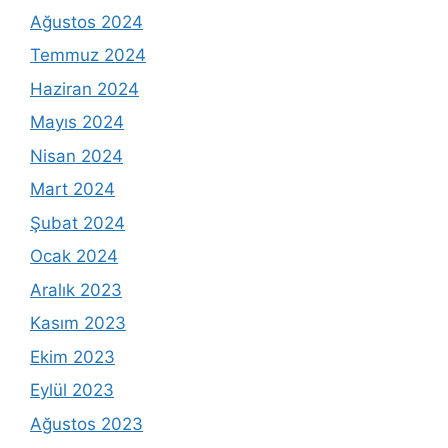
Ağustos 2024
Temmuz 2024
Haziran 2024
Mayıs 2024
Nisan 2024
Mart 2024
Şubat 2024
Ocak 2024
Aralık 2023
Kasım 2023
Ekim 2023
Eylül 2023
Ağustos 2023