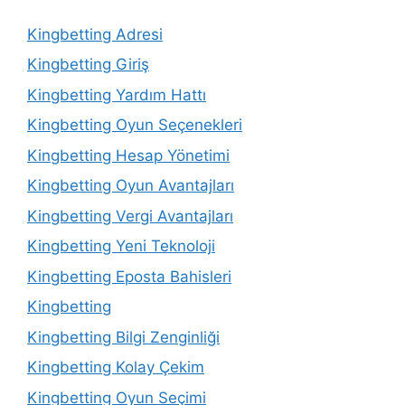
Kingbetting Adresi
Kingbetting Giriş
Kingbetting Yardım Hattı
Kingbetting Oyun Seçenekleri
Kingbetting Hesap Yönetimi
Kingbetting Oyun Avantajları
Kingbetting Vergi Avantajları
Kingbetting Yeni Teknoloji
Kingbetting Eposta Bahisleri
Kingbetting
Kingbetting Bilgi Zenginliği
Kingbetting Kolay Çekim
Kingbetting Oyun Seçimi