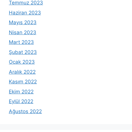
Temmuz 2023
Haziran 2023
Mayıs 2023
Nisan 2023
Mart 2023
Şubat 2023
Ocak 2023
Aralık 2022
Kasım 2022
Ekim 2022
Eylül 2022
Ağustos 2022