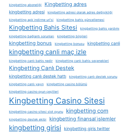
Kingbetting adres
kingbetting aboneliği
kingbetting adresi
kingbetting adresi olarak adres değişikliği
kingbetting apk i̇ndirme url'si
kingbetting bahis güncellemesi
Kingbetting Bahis Sitesi
kingbetting bahis yardımı
kingbetting bağlantı sorunları
kingbetting bilgileri
kingbetting bonus
kingbetting canli
kingbetting bonusu
kingbetting canli maç izle
kingbetting canlı bahis nedir
kingbetting canlı bahis seçenekleri
Kingbetting Canlı Destek
kingbetting canlı destek hattı
kingbetting canlı destek sorunu
kingbetting canlı yayın
kingbetting casino bölümü
kingbetting casino oyun çeşitleri
Kingbetting Casino Sitesi
kingbetting com
kingbetting casino sitesi slot oyunu
kingbetting finansal i̇şlemler
kingbetting destek ekibi
kingbetting girisi
kingbetting giris twitter