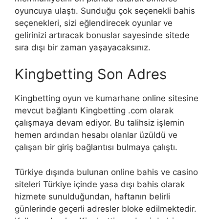
oyuncuya ulaştı. Sunduğu çok seçenekli bahis
seçenekleri, sizi eğlendirecek oyunlar ve
gelirinizi artıracak bonuslar sayesinde sitede
sıra dışı bir zaman yaşayacaksınız.
Kingbetting Son Adres
Kingbetting oyun ve kumarhane online sitesine
mevcut bağlantı Kingbetting .com olarak
çalışmaya devam ediyor. Bu talihsiz işlemin
hemen ardından hesabı olanlar üzüldü ve
çalışan bir giriş bağlantısı bulmaya çalıştı.
Türkiye dışında bulunan online bahis ve casino
siteleri Türkiye içinde yasa dışı bahis olarak
hizmete sunulduğundan, haftanın belirli
günlerinde geçerli adresler bloke edilmektedir.