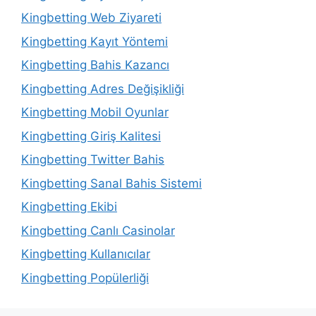
Kingbetting Web Ziyareti
Kingbetting Kayıt Yöntemi
Kingbetting Bahis Kazancı
Kingbetting Adres Değişikliği
Kingbetting Mobil Oyunlar
Kingbetting Giriş Kalitesi
Kingbetting Twitter Bahis
Kingbetting Sanal Bahis Sistemi
Kingbetting Ekibi
Kingbetting Canlı Casinolar
Kingbetting Kullanıcılar
Kingbetting Popülerliği