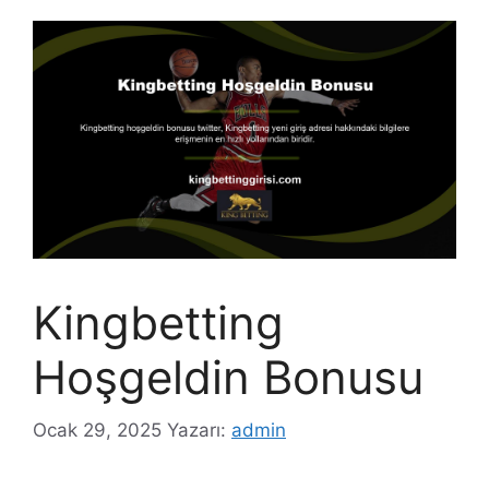
Kingbetting
Hoşgeldin Bonusu
Ocak 29, 2025
Yazarı:
admin