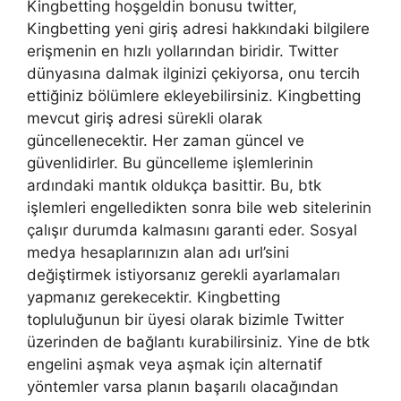
Kingbetting hoşgeldin bonusu twitter,
Kingbetting yeni giriş adresi hakkındaki bilgilere
erişmenin en hızlı yollarından biridir. Twitter
dünyasına dalmak ilginizi çekiyorsa, onu tercih
ettiğiniz bölümlere ekleyebilirsiniz. Kingbetting
mevcut giriş adresi sürekli olarak
güncellenecektir. Her zaman güncel ve
güvenlidirler. Bu güncelleme işlemlerinin
ardındaki mantık oldukça basittir. Bu, btk
işlemleri engelledikten sonra bile web sitelerinin
çalışır durumda kalmasını garanti eder. Sosyal
medya hesaplarınızın alan adı url’sini
değiştirmek istiyorsanız gerekli ayarlamaları
yapmanız gerekecektir. Kingbetting
topluluğunun bir üyesi olarak bizimle Twitter
üzerinden de bağlantı kurabilirsiniz. Yine de btk
engelini aşmak veya aşmak için alternatif
yöntemler varsa planın başarılı olacağından