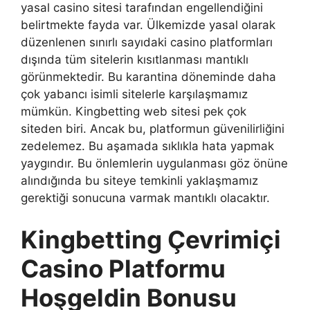
yasal casino sitesi tarafından engellendiğini
belirtmekte fayda var. Ülkemizde yasal olarak
düzenlenen sınırlı sayıdaki casino platformları
dışında tüm sitelerin kısıtlanması mantıklı
görünmektedir. Bu karantina döneminde daha
çok yabancı isimli sitelerle karşılaşmamız
mümkün. Kingbetting web sitesi pek çok
siteden biri. Ancak bu, platformun güvenilirliğini
zedelemez. Bu aşamada sıklıkla hata yapmak
yaygındır. Bu önlemlerin uygulanması göz önüne
alındığında bu siteye temkinli yaklaşmamız
gerektiği sonucuna varmak mantıklı olacaktır.
Kingbetting Çevrimiçi
Casino Platformu
Hoşgeldin Bonusu