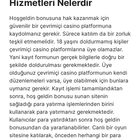
Hizmetleri Nelerdir
Hoşgeldin bonusuna hak kazanmak için
güvenilir bir çevrimiçi casino platformuna
kaydolmanız gerekir. Sürece katılım da bir zorluk
teşkil etmemelidir. 18 yaşını doldurmamış kişiler
çevrimiçi casino platformlarına üye olamazlar.
Yani kayıt formunun gerçek bilgilerle doğru bir
şekilde doldurulması gerekmektedir. Üye
olduğunuz çevrimiçi casino platformunun kendi
düzenlemeleri varsa, üye olabilmek için bunlara
uymanız gerekir. Kayıt işlemi tamamlandıktan
sonra, hoş geldin bonusu sunan sitenin
sağladığı para yatırma işlemlerinden birini
kullanarak para yatırmanız gerekmektedir.
Kullanıcılar para yatırdıktan sonra hoş geldin
bonusundan da yararlanabilirler. Canlı bir oyun
sitesine katılarak, önceden herhangi bir para