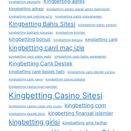
Kingbetting adres
kingbetting aboneliği
kingbetting adresi
kingbetting adresi olarak adres değişikliği
kingbetting apk i̇ndirme url'si
kingbetting bahis güncellemesi
Kingbetting Bahis Sitesi
kingbetting bahis yardımı
kingbetting bağlantı sorunları
kingbetting bilgileri
kingbetting bonus
kingbetting canli
kingbetting bonusu
kingbetting canli maç izle
kingbetting canlı bahis nedir
kingbetting canlı bahis seçenekleri
Kingbetting Canlı Destek
kingbetting canlı destek hattı
kingbetting canlı destek sorunu
kingbetting canlı yayın
kingbetting casino bölümü
kingbetting casino oyun çeşitleri
Kingbetting Casino Sitesi
kingbetting com
kingbetting casino sitesi slot oyunu
kingbetting finansal i̇şlemler
kingbetting destek ekibi
kingbetting girisi
kingbetting giris twitter