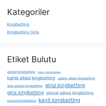
Kategoriler
Kingbetting
Kingbetting Giriş
Etiket Bulutu
adresi kingbetting
bahis güncellemesi
bahis sitesi kingbetting
casino sitesi kingbetting
girisi kingbetting
giris adresi kingbetting
giris kingbetting
güncel adresi kingbetting
kayit kingbetting
güncel kingbetting