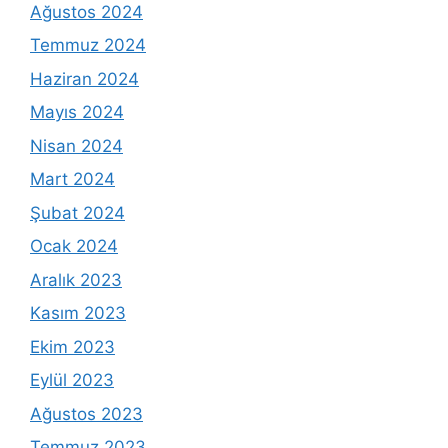
Ağustos 2024
Temmuz 2024
Haziran 2024
Mayıs 2024
Nisan 2024
Mart 2024
Şubat 2024
Ocak 2024
Aralık 2023
Kasım 2023
Ekim 2023
Eylül 2023
Ağustos 2023
Temmuz 2023