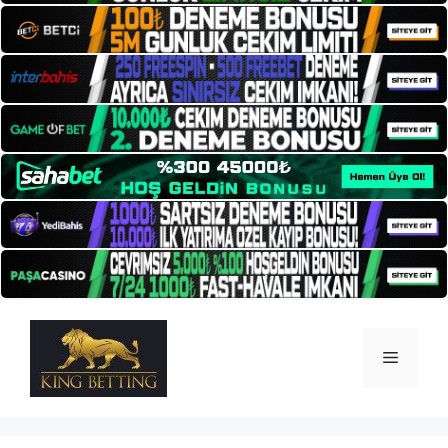
İçeriğe
atla
Menü