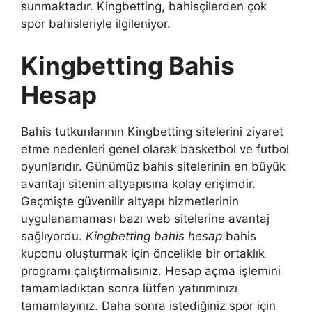
sunmaktadır. Kingbetting, bahisçilerden çok
spor bahisleriyle ilgileniyor.
Kingbetting Bahis
Hesap
Bahis tutkunlarının Kingbetting sitelerini ziyaret
etme nedenleri genel olarak basketbol ve futbol
oyunlarıdır. Günümüz bahis sitelerinin en büyük
avantajı sitenin altyapısına kolay erişimdir.
Geçmişte güvenilir altyapı hizmetlerinin
uygulanamaması bazı web sitelerine avantaj
sağlıyordu.
Kingbetting bahis hesap
bahis
kuponu oluşturmak için öncelikle bir ortaklık
programı çalıştırmalısınız. Hesap açma işlemini
tamamladıktan sonra lütfen yatırımınızı
tamamlayınız. Daha sonra istediğiniz spor için