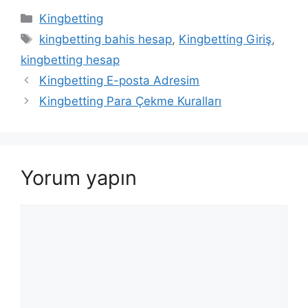
Kategoriler
Kingbetting
Etiketler
kingbetting bahis hesap
,
Kingbetting Giriş
,
kingbetting hesap
Yazı
Kingbetting E-posta Adresim
dolaşımı
Kingbetting Para Çekme Kuralları
Yorum yapın
Yorum