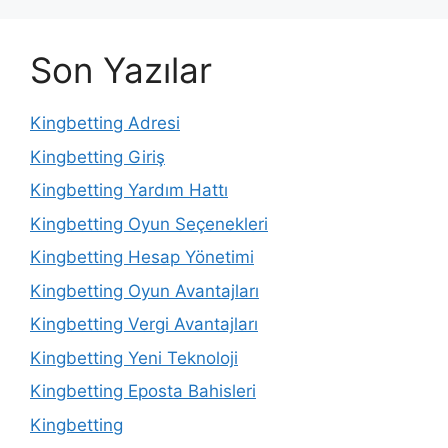
Son Yazılar
Kingbetting Adresi
Kingbetting Giriş
Kingbetting Yardım Hattı
Kingbetting Oyun Seçenekleri
Kingbetting Hesap Yönetimi
Kingbetting Oyun Avantajları
Kingbetting Vergi Avantajları
Kingbetting Yeni Teknoloji
Kingbetting Eposta Bahisleri
Kingbetting