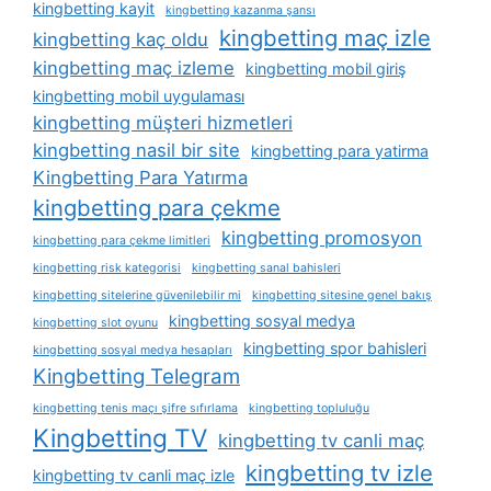
kingbetting kayit
kingbetting kazanma şansı
kingbetting maç izle
kingbetting kaç oldu
kingbetting maç izleme
kingbetting mobil giriş
kingbetting mobil uygulaması
kingbetting müşteri hizmetleri
kingbetting nasil bir site
kingbetting para yatirma
Kingbetting Para Yatırma
kingbetting para çekme
kingbetting promosyon
kingbetting para çekme limitleri
kingbetting risk kategorisi
kingbetting sanal bahisleri
kingbetting sitelerine güvenilebilir mi
kingbetting sitesine genel bakış
kingbetting sosyal medya
kingbetting slot oyunu
kingbetting spor bahisleri
kingbetting sosyal medya hesapları
Kingbetting Telegram
kingbetting tenis maçı şifre sıfırlama
kingbetting topluluğu
Kingbetting TV
kingbetting tv canli maç
kingbetting tv izle
kingbetting tv canli maç izle