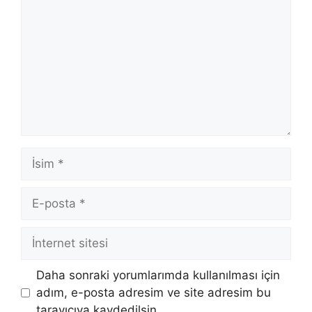
İsim
E-
posta
İnternet
sitesi
Daha sonraki yorumlarımda kullanılması için
adım, e-posta adresim ve site adresim bu
tarayıcıya kaydedilsin.