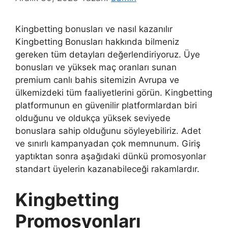
Kingbetting bonusları ve nasıl kazanılır
Kingbetting Bonusları hakkında bilmeniz
gereken tüm detayları değerlendiriyoruz. Üye
bonusları ve yüksek maç oranları sunan
premium canlı bahis sitemizin Avrupa ve
ülkemizdeki tüm faaliyetlerini görün. Kingbetting
platformunun en güvenilir platformlardan biri
olduğunu ve oldukça yüksek seviyede
bonuslara sahip olduğunu söyleyebiliriz. Adet
ve sınırlı kampanyadan çok memnunum. Giriş
yaptıktan sonra aşağıdaki dünkü promosyonlar
standart üyelerin kazanabileceği rakamlardır.
Kingbetting
Promosyonları