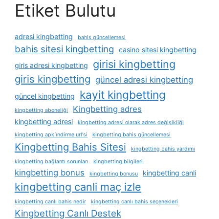
Etiket Bulutu
adresi kingbetting
bahis güncellemesi
bahis sitesi kingbetting
casino sitesi kingbetting
girisi kingbetting
giris adresi kingbetting
giris kingbetting
güncel adresi kingbetting
kayit kingbetting
güncel kingbetting
Kingbetting adres
kingbetting aboneliği
kingbetting adresi
kingbetting adresi olarak adres değişikliği
kingbetting apk i̇ndirme url'si
kingbetting bahis güncellemesi
Kingbetting Bahis Sitesi
kingbetting bahis yardımı
kingbetting bağlantı sorunları
kingbetting bilgileri
kingbetting bonus
kingbetting canli
kingbetting bonusu
kingbetting canli maç izle
kingbetting canlı bahis nedir
kingbetting canlı bahis seçenekleri
Kingbetting Canlı Destek