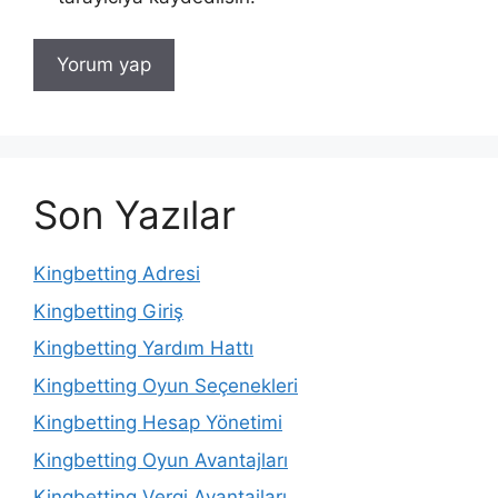
Son Yazılar
Kingbetting Adresi
Kingbetting Giriş
Kingbetting Yardım Hattı
Kingbetting Oyun Seçenekleri
Kingbetting Hesap Yönetimi
Kingbetting Oyun Avantajları
Kingbetting Vergi Avantajları