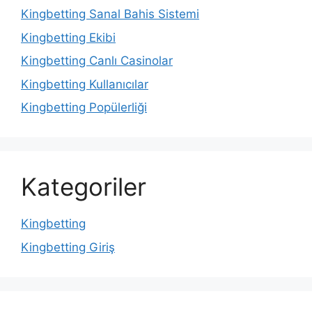
Kingbetting Sanal Bahis Sistemi
Kingbetting Ekibi
Kingbetting Canlı Casinolar
Kingbetting Kullanıcılar
Kingbetting Popülerliği
Kategoriler
Kingbetting
Kingbetting Giriş