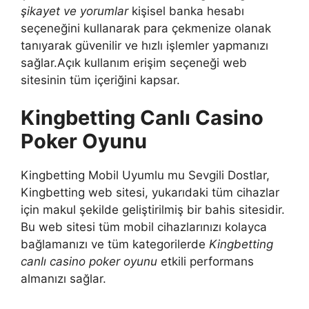
şikayet ve yorumlar
kişisel banka hesabı
seçeneğini kullanarak para çekmenize olanak
tanıyarak güvenilir ve hızlı işlemler yapmanızı
sağlar.Açık kullanım erişim seçeneği web
sitesinin tüm içeriğini kapsar.
Kingbetting Canlı Casino
Poker Oyunu
Kingbetting Mobil Uyumlu mu Sevgili Dostlar,
Kingbetting web sitesi, yukarıdaki tüm cihazlar
için makul şekilde geliştirilmiş bir bahis sitesidir.
Bu web sitesi tüm mobil cihazlarınızı kolayca
bağlamanızı ve tüm kategorilerde
Kingbetting
canlı casino poker oyunu
etkili performans
almanızı sağlar.