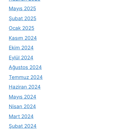
Mayıs 2025
Şubat 2025
Ocak 2025
Kasım 2024
Ekim 2024
Eylül 2024
Ağustos 2024
Temmuz 2024
Haziran 2024
Mayıs 2024
Nisan 2024
Mart 2024
Şubat 2024