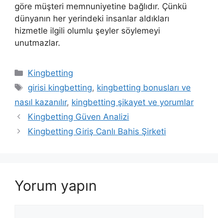
göre müşteri memnuniyetine bağlıdır. Çünkü
dünyanın her yerindeki insanlar aldıkları
hizmetle ilgili olumlu şeyler söylemeyi
unutmazlar.
Kategoriler
Kingbetting
Etiketler
girisi kingbetting
,
kingbetting bonusları ve
nasıl kazanılır
,
kingbetting şikayet ve yorumlar
Yazı
Kingbetting Güven Analizi
dolaşımı
Kingbetting Giriş Canlı Bahis Şirketi
Yorum yapın
Yorum