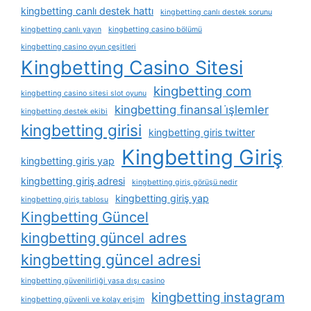
kingbetting canlı destek hattı
kingbetting canlı destek sorunu
kingbetting canlı yayın
kingbetting casino bölümü
kingbetting casino oyun çeşitleri
Kingbetting Casino Sitesi
kingbetting com
kingbetting casino sitesi slot oyunu
kingbetting finansal i̇şlemler
kingbetting destek ekibi
kingbetting girisi
kingbetting giris twitter
Kingbetting Giriş
kingbetting giris yap
kingbetting giriş adresi
kingbetting giriş görüşü nedir
kingbetting giriş yap
kingbetting giriş tablosu
Kingbetting Güncel
kingbetting güncel adres
kingbetting güncel adresi
kingbetting güvenilirliği yasa dışı casino
kingbetting instagram
kingbetting güvenli ve kolay erişim