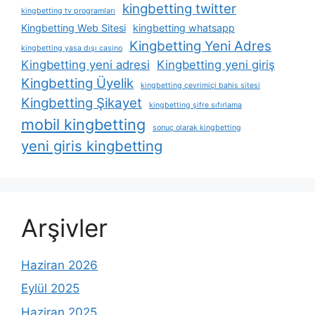
kingbetting twitter
kingbetting tv programları
Kingbetting Web Sitesi
kingbetting whatsapp
Kingbetting Yeni Adres
kingbetting yasa dışı casino
Kingbetting yeni adresi
Kingbetting yeni giriş
Kingbetting Üyelik
kingbetting çevrimiçi bahis sitesi
Kingbetting Şikayet
kingbetting şifre sıfırlama
mobil kingbetting
sonuç olarak kingbetting
yeni giris kingbetting
Arşivler
Haziran 2026
Eylül 2025
Haziran 2025